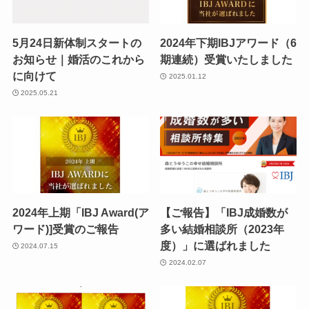
5月24日新体制スタートの
2024年下期IBJアワード（6
お知らせ｜婚活のこれから
期連続）受賞いたしました
に向けて
2025.01.12
2025.05.21
2024年上期「IBJ Award(ア
【ご報告】「IBJ成婚数が
ワード)]受賞のご報告
多い結婚相談所（2023年
度）」に選ばれました
2024.07.15
2024.02.07