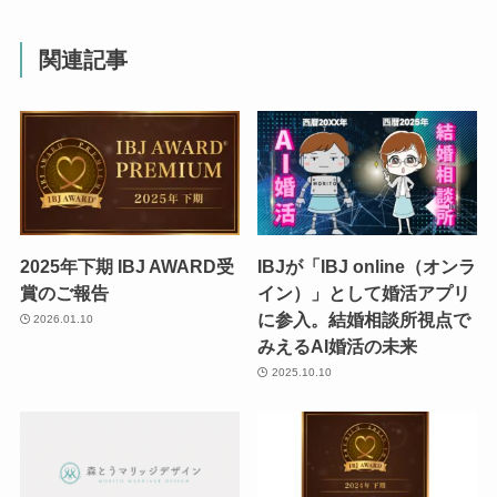
関連記事
2025年下期 IBJ AWARD受
IBJが「IBJ online（オンラ
賞のご報告
イン）」として婚活アプリ
に参入。結婚相談所視点で
2026.01.10
みえるAI婚活の未来
2025.10.10