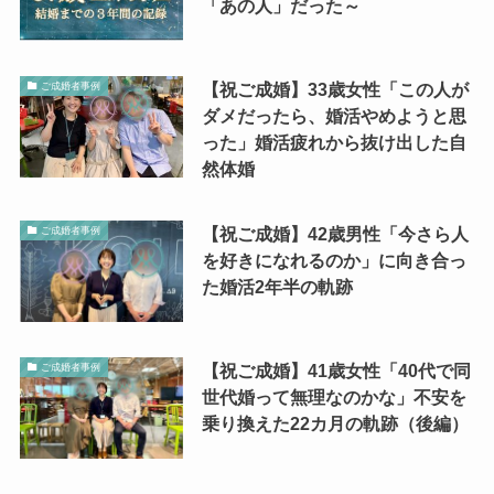
「あの人」だった～
【祝ご成婚】33歳女性「この人が
ご成婚者事例
ダメだったら、婚活やめようと思
った」婚活疲れから抜け出した自
然体婚
【祝ご成婚】42歳男性「今さら人
ご成婚者事例
を好きになれるのか」に向き合っ
た婚活2年半の軌跡
【祝ご成婚】41歳女性「40代で同
ご成婚者事例
世代婚って無理なのかな」不安を
乗り換えた22カ月の軌跡（後編）