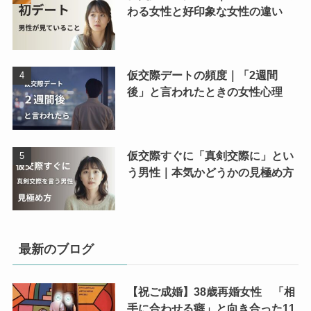
わる女性と好印象な女性の違い
仮交際デートの頻度｜「2週間
後」と言われたときの女性心理
仮交際すぐに「真剣交際に」とい
う男性｜本気かどうかの見極め方
最新のブログ
【祝ご成婚】38歳再婚女性 「相
手に合わせる癖」と向き合った11