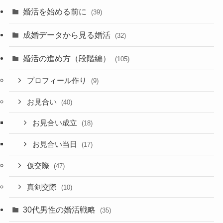
婚活を始める前に
(39)
成婚データから見る婚活
(32)
婚活の進め方（段階編）
(105)
プロフィール作り
(9)
お見合い
(40)
お見合い成立
(18)
お見合い当日
(17)
仮交際
(47)
真剣交際
(10)
30代男性の婚活戦略
(35)