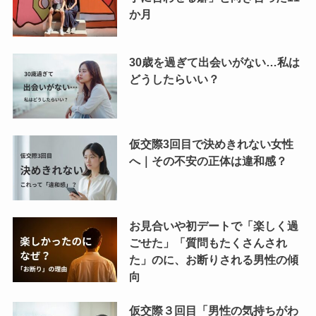
か月
30歳を過ぎて出会いがない…私は
どうしたらいい？
仮交際3回目で決めきれない女性
へ｜その不安の正体は違和感？
お見合いや初デートで「楽しく過
ごせた」「質問もたくさんされ
た」のに、お断りされる男性の傾
向
仮交際３回目「男性の気持ちがわ