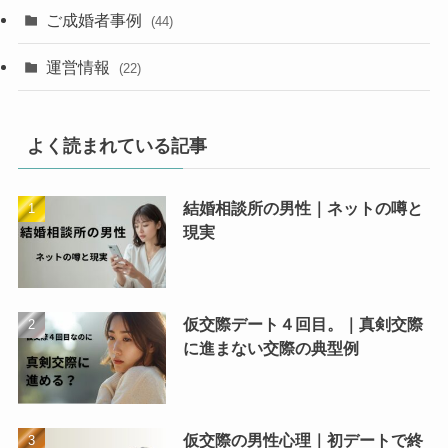
ご成婚者事例
(44)
運営情報
(22)
よく読まれている記事
結婚相談所の男性｜ネットの噂と
現実
仮交際デート４回目。｜真剣交際
に進まない交際の典型例
仮交際の男性心理｜初デートで終