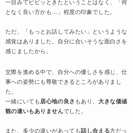
一目みてビビッときたということはなく、「何
となく良い方かも…」程度の印象でした。
ただ、「もっとお話してみたい」というような
感覚はありました。自分に合いそうな面白さを
感じましたから。
交際を進める中で、自分への優しさを感じ、仕
事への姿勢にも尊敬できるところがありまし
た。
一緒にいても
居心地の良さ
もあり、
大きな価値
観の違いもありません
でした。
また、多少の違いがあっても
話し合える
方だっ