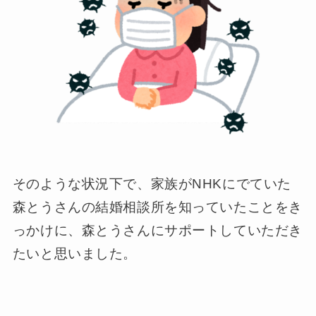
そのような状況下で、家族がNHKにでていた
森とうさんの結婚相談所を知っていたことをき
っかけに、森とうさんにサポートしていただき
たいと思いました。