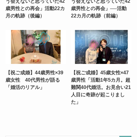
う会えないと思っていた42
う会えないと思っていた42
歳男性との再会」活動22カ
歳男性との再会」──活動
月の軌跡（後編）
22カ月の軌跡（前編）
【祝ご成婚】44歳男性×39
【祝ご成婚】45歳女性×47
歳女性 40代男性が語る
歳男性「活動1年5カ月。超
「婚活のリアル」
難関40代婚活。お見合い21
人目に奇跡が起こりまし
た」