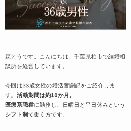
森とうです。こんにちは。千葉県柏市で結婚相
談所を経営しています。
今回は33歳女性の婚活奮闘記をご紹介しま
す。
活動期間は約10か月。
医療系職種
に勤務し、日曜日と平日休みという
シフト制
で働く方です。