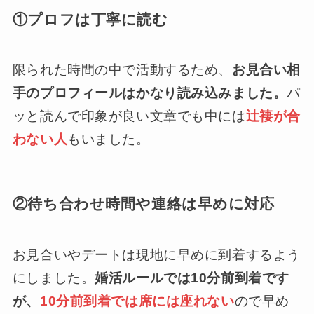
①プロフは丁寧に読む
限られた時間の中で活動するため、
お見合い相
手のプロフィールはかなり読み込みました。
パ
ッと読んで印象が良い文章でも中には
辻褄が合
わない人
もいました。
②待ち合わせ時間や連絡は早めに対応
お見合いやデートは現地に早めに到着するよう
にしました。
婚活ルールでは10分前到着です
が、
10分前到着では席には座れない
ので早め