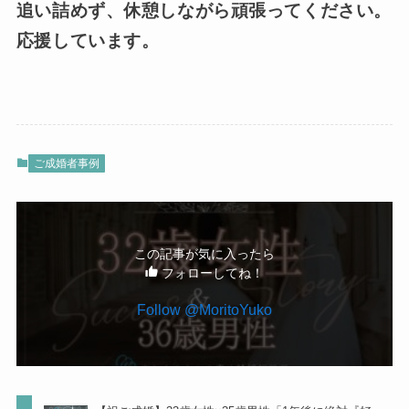
追い詰めず、休憩しながら頑張ってください。
応援しています。
ご成婚者事例
この記事が気に入ったら
フォローしてね！
Follow @MoritoYuko