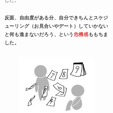
した。
反面、自由度がある分、自分できちんとスケジ
ューリング（お見合いやデート）していかない
と何も進まないだろう、という
危機感
ももちま
した。