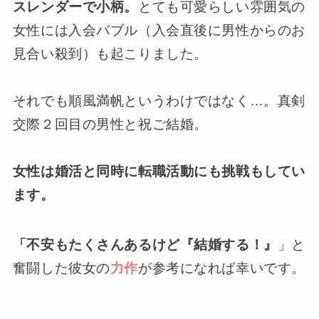
スレンダーで小柄。
とても可愛らしい雰囲気の
女性には入会バブル（入会直後に男性からのお
見合い殺到）も起こりました。
それでも順風満帆というわけではなく…。真剣
交際２回目の男性と祝ご結婚。
女性は婚活と同時に転職活動にも挑戦もしてい
ます。
「不安もたくさんあるけど『結婚する！』
」と
奮闘した彼女の
力作
が参考になれば幸いです。