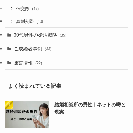
仮交際
(47)
真剣交際
(10)
30代男性の婚活戦略
(35)
ご成婚者事例
(44)
運営情報
(22)
よく読まれている記事
結婚相談所の男性｜ネットの噂と
現実