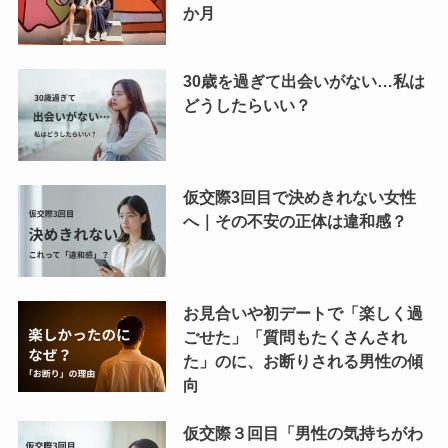
か月
30歳を過ぎて出会いがない…私は
どうしたらいい？
仮交際3回目で決めきれない女性
へ｜その不安の正体は違和感？
お見合いや初デートで「楽しく過
ごせた」「質問もたくさんされ
た」のに、お断りされる男性の傾
向
仮交際３回目「男性の気持ちがわ