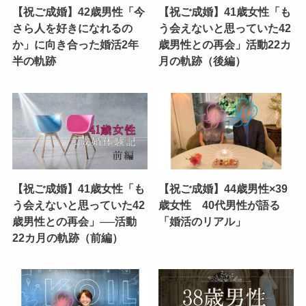
【祝ご成婚】42歳男性「今
【祝ご成婚】41歳女性「も
さら人を好きになれるの
う会えないと思っていた42
か」に向き合った婚活2年
歳男性との再会」活動22カ
半の軌跡
月の軌跡（後編）
【祝ご成婚】41歳女性「も
【祝ご成婚】44歳男性×39
う会えないと思っていた42
歳女性 40代男性が語る
歳男性との再会」──活動
「婚活のリアル」
22カ月の軌跡（前編）