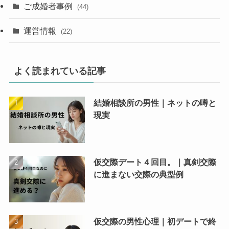
ご成婚者事例
(44)
運営情報
(22)
よく読まれている記事
結婚相談所の男性｜ネットの噂と
現実
仮交際デート４回目。｜真剣交際
に進まない交際の典型例
仮交際の男性心理｜初デートで終