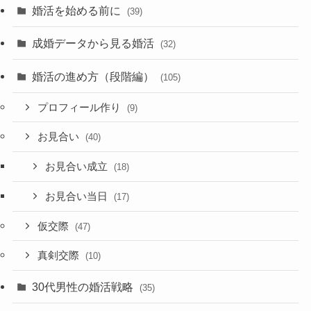
婚活を始める前に
(39)
成婚データから見る婚活
(32)
婚活の進め方（段階編）
(105)
プロフィール作り
(9)
お見合い
(40)
お見合い成立
(18)
お見合い当日
(17)
仮交際
(47)
真剣交際
(10)
30代男性の婚活戦略
(35)