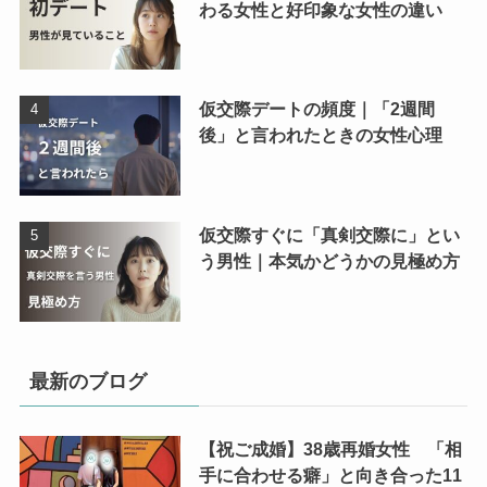
わる女性と好印象な女性の違い
仮交際デートの頻度｜「2週間
後」と言われたときの女性心理
仮交際すぐに「真剣交際に」とい
う男性｜本気かどうかの見極め方
最新のブログ
【祝ご成婚】38歳再婚女性 「相
手に合わせる癖」と向き合った11