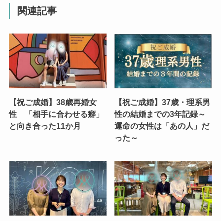
関連記事
【祝ご成婚】38歳再婚女
【祝ご成婚】37歳・理系男
性 「相手に合わせる癖」
性の結婚までの3年記録～
と向き合った11か月
運命の女性は「あの人」だ
った～