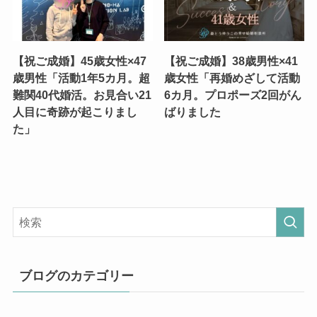
【祝ご成婚】45歳女性×47
【祝ご成婚】38歳男性×41
歳男性「活動1年5カ月。超
歳女性「再婚めざして活動
難関40代婚活。お見合い21
6カ月。プロポーズ2回がん
人目に奇跡が起こりまし
ばりました
た」
ブログのカテゴリー