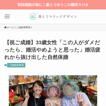
初回相談の前に｜森とうゆうこの婚活ラジオ
ホーム
ご成婚者事例
【祝ご成婚】33歳女性「この人がダメだ
ったら、婚活やめようと思った」婚活疲
れから抜け出した自然体婚
ご成婚者事例