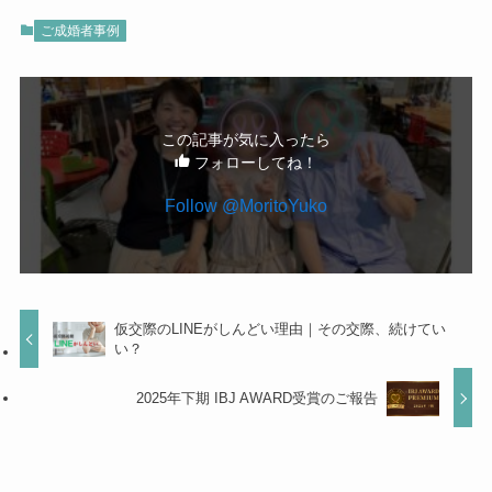
ご成婚者事例
この記事が気に入ったら
フォローしてね！
Follow @MoritoYuko
仮交際のLINEがしんどい理由｜その交際、続けてい
い？
2025年下期 IBJ AWARD受賞のご報告