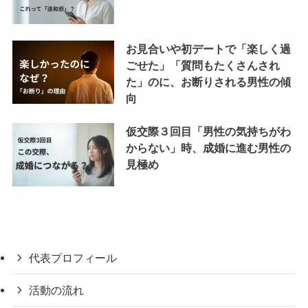
お見合いや初デートで「楽しく過
ごせた」「質問もたくさんされ
た」のに、お断りされる男性の傾
向
仮交際３回目「男性の気持ちがわ
からない」時、成婚に進む男性の
見極め
代表プロフィール
活動の流れ