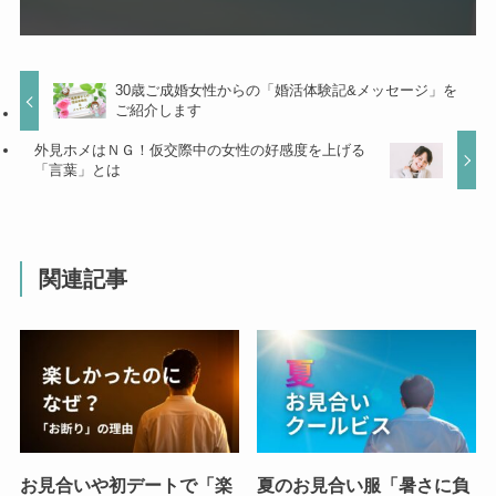
30歳ご成婚女性からの「婚活体験記&メッセージ」を
ご紹介します
外見ホメはＮＧ！仮交際中の女性の好感度を上げる
「言葉」とは
関連記事
お見合いや初デートで「楽
夏のお見合い服「暑さに負