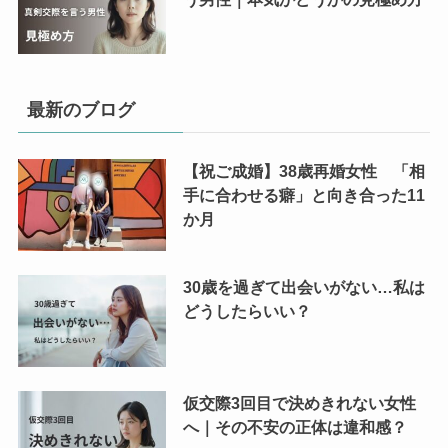
最新のブログ
【祝ご成婚】38歳再婚女性 「相
手に合わせる癖」と向き合った11
か月
30歳を過ぎて出会いがない…私は
どうしたらいい？
仮交際3回目で決めきれない女性
へ｜その不安の正体は違和感？