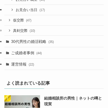
お見合い当日
(17)
仮交際
(47)
真剣交際
(10)
30代男性の婚活戦略
(35)
ご成婚者事例
(44)
運営情報
(22)
よく読まれている記事
結婚相談所の男性｜ネットの噂と
現実