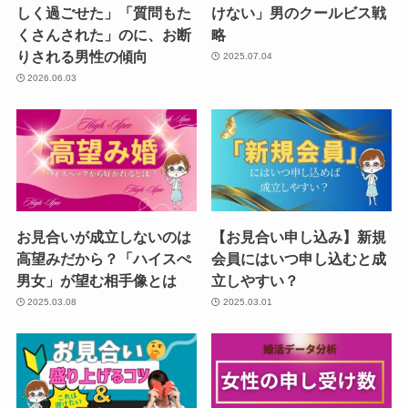
しく過ごせた」「質問もた
けない」男のクールビス戦
くさんされた」のに、お断
略
りされる男性の傾向
2025.07.04
2026.06.03
お見合いが成立しないのは
【お見合い申し込み】新規
高望みだから？「ハイスぺ
会員にはいつ申し込むと成
男女」が望む相手像とは
立しやすい？
2025.03.08
2025.03.01