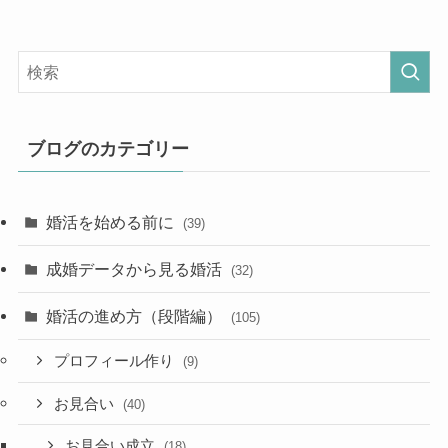
ブログのカテゴリー
婚活を始める前に
(39)
成婚データから見る婚活
(32)
婚活の進め方（段階編）
(105)
プロフィール作り
(9)
お見合い
(40)
お見合い成立
(18)