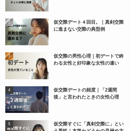
仮交際デート４回目。｜真剣交際
に進まない交際の典型例
仮交際の男性心理｜初デートで終
わる女性と好印象な女性の違い
仮交際デートの頻度｜「2週間
後」と言われたときの女性心理
仮交際すぐに「真剣交際に」とい
う男性｜本気かどうかの見極め方