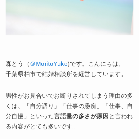
森とう（
＠MoritoYuko
)です。こんにちは。
千葉県柏市で結婚相談所を経営しています。
男性がお見合いでお断りされてしまう理由の多
くは、「自分語り」「仕事の愚痴」「仕事、自
分自慢」といった
言語量の多さが原因
と言われ
る内容がとても多いです。