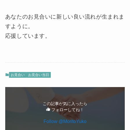
あなたのお見合いに新しい良い流れが生まれま
すように。
応援しています。
お見合い
お見合い当日
この記事が気に入ったら
フォローしてね！
Follow @MoritoYuko