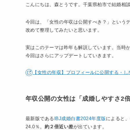
こんにちは、森とうです。千葉県柏市で結婚相
今回は、「女性の年収は公開すべき？」というテ
改めて整理してみたいと思います。
実はこのテーマは昨年も解説しています。当時
今回はさらにアップデートしていきます。
【女性の年収】プロフィールに公開する・しな
年収公開の女性は「成婚しやすさ2
最新版である
IBJ成婚白書2024年度版
によると、
24.0％。
約２倍近い差
が出ています。