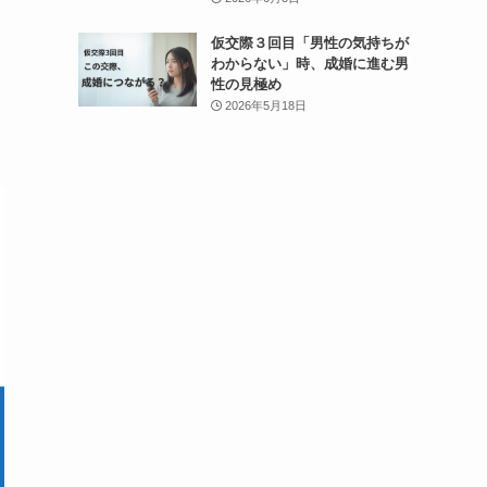
仮交際３回目「男性の気持ちが
わからない」時、成婚に進む男
性の見極め
2026年5月18日