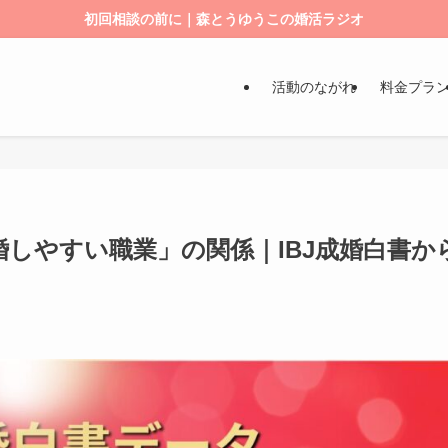
初回相談の前に｜森とうゆうこの婚活ラジオ
活動のながれ
料金プラ
しやすい職業」の関係｜IBJ成婚白書か