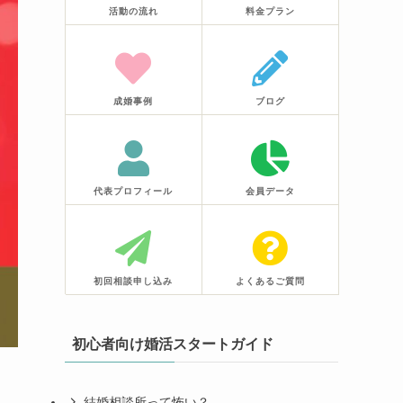
活動の流れ
料金プラン
成婚事例
ブログ
代表プロフィール
会員データ
初回相談申し込み
よくあるご質問
初心者向け婚活スタートガイド
結婚相談所って怖い？