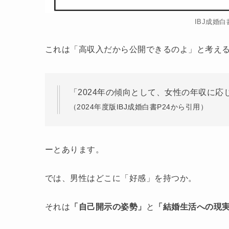
IBJ成婚
これは「高収入だから公開できるのよ」と考え
「2024年の傾向として、女性の年収に
（2024年度版IBJ成婚白書P24から引用）
ーとあります。
では、男性はどこに「好感」を持つか。
それは
「自己開示の姿勢」
と
「結婚生活への現