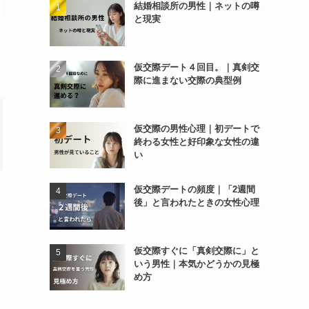
結婚相談所の男性｜ネットの噂
と現実
仮交際デート４回目。｜真剣交
際に進まない交際の典型例
仮交際の男性心理｜初デートで
終わる女性と好印象な女性の違
い
仮交際デートの頻度｜「2週間
後」と言われたときの女性心理
仮交際すぐに「真剣交際に」と
いう男性｜本気かどうかの見極
め方