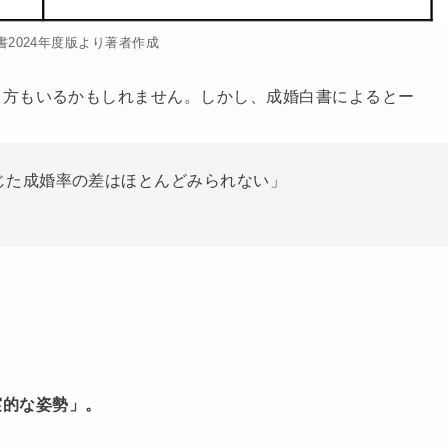
白書2024年度版より著者作成
る方もいるかもしれません。しかし、成婚白書によるとー
応じた成婚率の差はほとんどみられない」
実的な姿勢」。