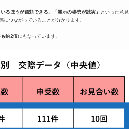
ているほうが信頼できる」「開示の姿勢が誠実」
といった意見
頼感につながっていることが分かります。
も約2倍
にもなっています。