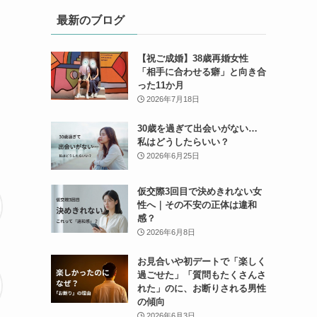
最新のブログ
【祝ご成婚】38歳再婚女性
「相手に合わせる癖」と向き合
った11か月
2026年7月18日
30歳を過ぎて出会いがない…
私はどうしたらいい？
2026年6月25日
仮交際3回目で決めきれない女
性へ｜その不安の正体は違和
感？
2026年6月8日
お見合いや初デートで「楽しく
過ごせた」「質問もたくさんさ
れた」のに、お断りされる男性
の傾向
2026年6月3日