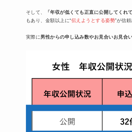
そして、
「年収が低くても正直に公開してくれ
もあり、金額以上に“
伝えようとする姿勢
”が信
実際に
男性からの申し込み数やお見合いお見合い