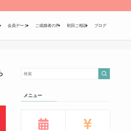
ン
会員データ
ご成婚者の声
初回ご相談
ブログ
ら
メニュー