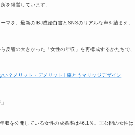
談所を経営しています。
ーマを、最新のIBJ成婚白書とSNSのリアルな声を踏まえ、
から反響の大きかった「女性の年収」を再構成するかたちで、
い？メリット・デメリット | 森とうマリッジデザイン
倍」
年収を公開している女性の成婚率は46.1％。非公開の女性は