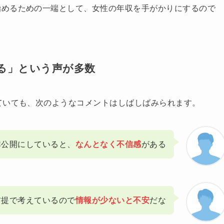
極めるための一端として、女性の年収を手がかりにするので
る」という声が多数
ていても、次のようなコメントはしばしばみられます。
非公開にしていると、
なんとなく不信感
がある
前提で考えているので
情報が少ないと不安
だな