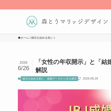
ホーム
婚活を始める前に
「女性の年収開示」と「結婚
2026
6/26
解説
2026.06.26
婚活を始める前に
成婚データから見る婚活