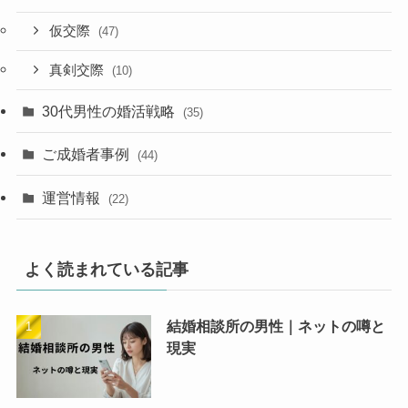
仮交際
(47)
真剣交際
(10)
30代男性の婚活戦略
(35)
ご成婚者事例
(44)
運営情報
(22)
よく読まれている記事
結婚相談所の男性｜ネットの噂と
現実