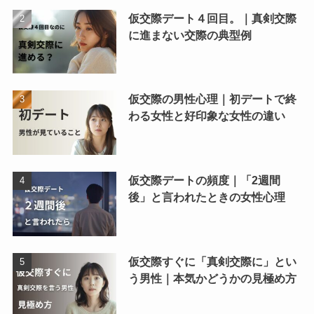
仮交際デート４回目。｜真剣交際
に進まない交際の典型例
仮交際の男性心理｜初デートで終
わる女性と好印象な女性の違い
仮交際デートの頻度｜「2週間
後」と言われたときの女性心理
仮交際すぐに「真剣交際に」とい
う男性｜本気かどうかの見極め方