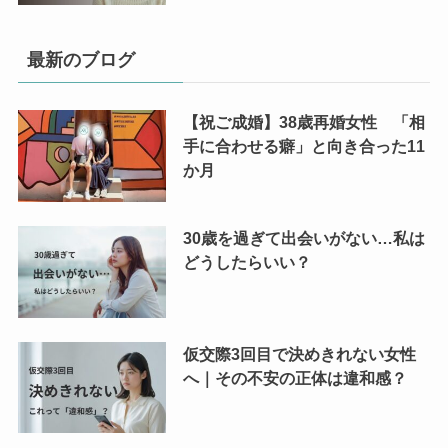
最新のブログ
【祝ご成婚】38歳再婚女性 「相
手に合わせる癖」と向き合った11
か月
30歳を過ぎて出会いがない…私は
どうしたらいい？
仮交際3回目で決めきれない女性
へ｜その不安の正体は違和感？