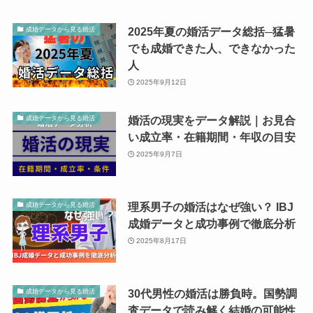
2025年夏の婚活データ総括─猛暑
成婚データから見る婚活
でも成婚できた人、できなかった
人
2025年9月12日
婚活の現実をデータ解説｜お見合
成婚データから見る婚活
い成立率・在籍期間・年収の目安
2025年9月7日
理系男子の婚活はなぜ強い？ IBJ
成婚データから見る婚活
成婚データと成功事例で徹底分析
2025年8月17日
30代男性の婚活は勝負時。国勢調
成婚データから見る婚活
査データで読み解く結婚の可能性