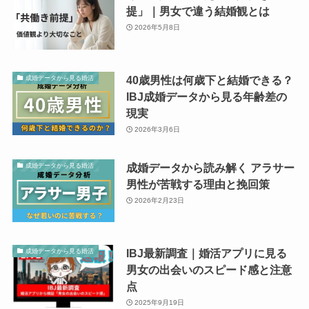
提」｜男女で違う結婚観とは
2026年5月8日
40歳男性は何歳下と結婚できる？
成婚データから見る婚活
IBJ成婚データから見る年齢差の
現実
2026年3月6日
成婚データから読み解く アラサー
成婚データから見る婚活
男性が苦戦する理由と挽回策
2026年2月23日
IBJ最新調査｜婚活アプリに見る
成婚データから見る婚活
男女の出会いのスピード感と注意
点
2025年9月19日