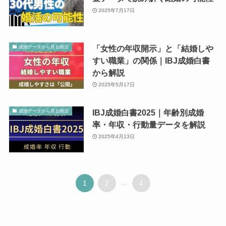
2025年7月17日
「女性の年収開示」と「結婚しや
成婚データから見る婚活
すい職業」の関係｜IBJ成婚白書
から解説
2025年5月17日
IBJ成婚白書2025｜年齢別成婚
成婚データから見る婚活
率・年収・行動量データを解説
2025年4月13日
1
2
...
4