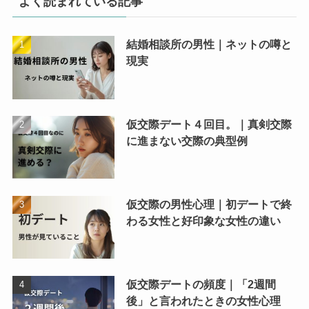
よく読まれている記事
結婚相談所の男性｜ネットの噂と
現実
仮交際デート４回目。｜真剣交際
に進まない交際の典型例
仮交際の男性心理｜初デートで終
わる女性と好印象な女性の違い
仮交際デートの頻度｜「2週間
後」と言われたときの女性心理