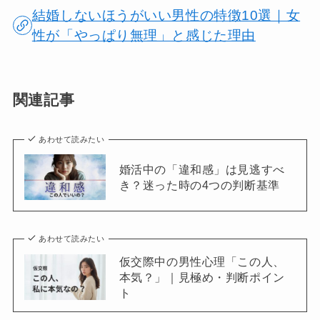
結婚しないほうがいい男性の特徴10選｜女
性が「やっぱり無理」と感じた理由
関連記事
あわせて読みたい
婚活中の「違和感」は見逃すべ
き？迷った時の4つの判断基準
あわせて読みたい
仮交際中の男性心理「この人、
本気？」｜見極め・判断ポイン
ト