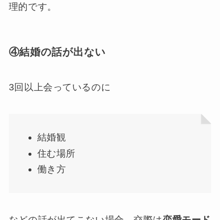
理的です。
④結婚の話が出ない
3回以上会っているのに
結婚観
住む場所
働き方
などの話が出てこない場合、交際は
恋愛モード