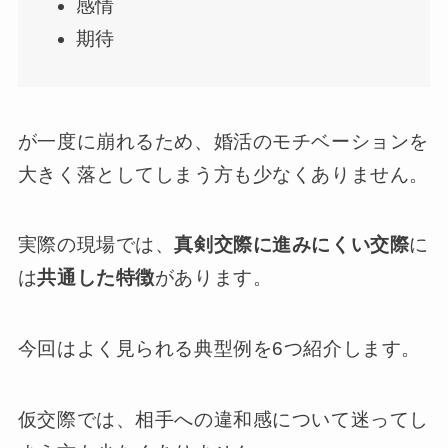
感情
期待
が一度に崩れるため、婚活のモチベーションを
大きく落としてしまう方も少なくありません。
実際の現場では、
真剣交際に進みにくい交際
に
は
共通した特徴
があります。
今回はよく見られる典型例を6つ紹介します。
仮交際では、相手への違和感について迷ってし