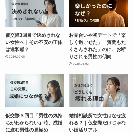
仮交際3回目で決めきれな
お見合いや初デートで「楽
い女性へ｜その不安の正体
しく過ごせた」「質問もた
は違和感？
くさんされた」のに、お断
りされる男性の傾向
2026.06.08
2026.06.03
仮交際３回目「男性の気持
結婚相談所で女性はなぜ疲
ちがわからない」時、成婚
れる？｜仮交際だけじゃな
に進む男性の見極め
い婚活リアル