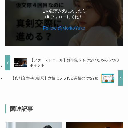
この記事が気に入ったら
フォローしてね！
Follow @MoritoYuko
【ファーストコール】好印象を下げないための５つの
ポイント
【真剣交際中の破局】女性にフラれる男性の3大行動
関連記事