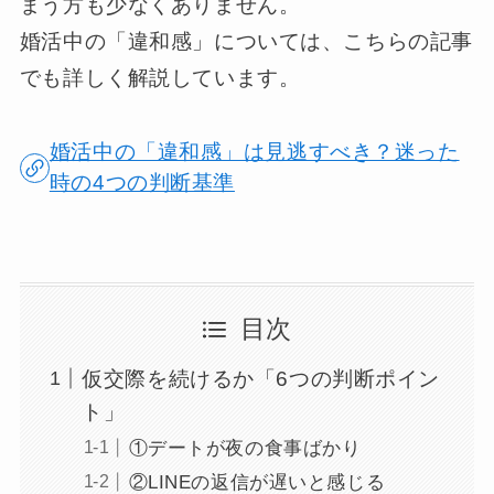
まう方も少なくありません。
婚活中の「違和感」については、こちらの記事
でも詳しく解説しています。
婚活中の「違和感」は見逃すべき？迷った
時の4つの判断基準
目次
仮交際を続けるか「6つの判断ポイン
ト」
①デートが夜の食事ばかり
②LINEの返信が遅いと感じる