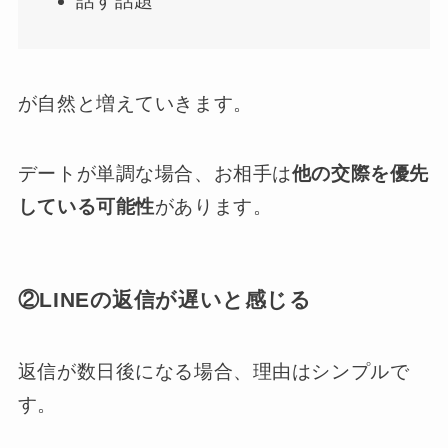
話す話題
が自然と増えていきます。
デートが単調な場合、お相手は
他の交際を優先
している可能性
があります。
②LINEの返信が遅いと感じる
返信が数日後になる場合、理由はシンプルで
す。