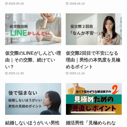
2026.05.18
2026.04.10
仮交際のLINEがしんどい理
仮交際2回目で不安になる
由｜その交際、続けてい
理由｜男性の本気度を見極
い？
めるポイント
2025.11.30
2025.11.24
結婚しないほうがいい男性
婚活男性「見極められな