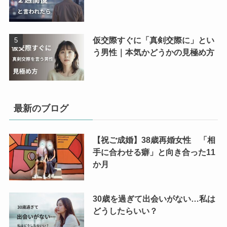
仮交際すぐに「真剣交際に」とい
う男性｜本気かどうかの見極め方
最新のブログ
【祝ご成婚】38歳再婚女性 「相
手に合わせる癖」と向き合った11
か月
30歳を過ぎて出会いがない…私は
どうしたらいい？