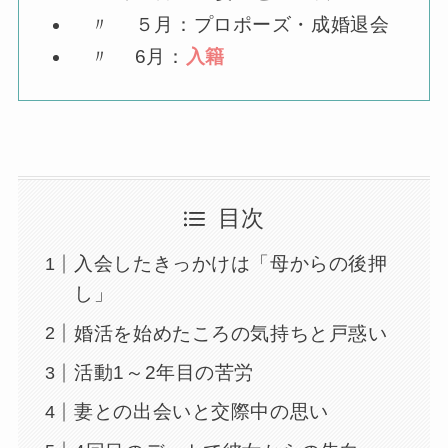
〃 ５月：プロポーズ・成婚退会
〃 6月：
入籍
目次
入会したきっかけは「母からの後押
し」
婚活を始めたころの気持ちと戸惑い
活動1～2年目の苦労
妻との出会いと交際中の思い