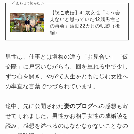
あわせて読みたい
【祝ご成婚】41歳女性「もう会
えないと思っていた42歳男性と
の再会」活動22カ月の軌跡（後
編）
男性は、仕事とは塩梅の違う「お見合い」「仮
交際」に戸惑いながらも、回を重ねる中で少し
ずつ心を開き、やがて人生をともに歩む女性へ
の率直な言葉でつづられています。
途中、先に公開された
妻のブログ
への感想も寄
せてくれました。男性がお相手女性の成婚談を
読み、感想を述べるのはなかなかないことなの