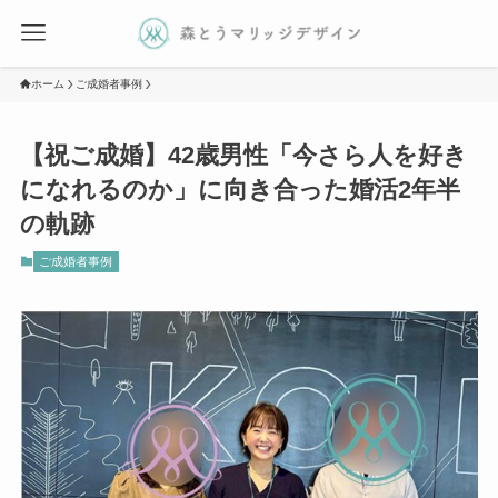
ホーム
ご成婚者事例
【祝ご成婚】42歳男性「今さら人を好き
になれるのか」に向き合った婚活2年半
の軌跡
ご成婚者事例