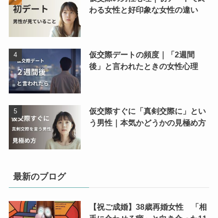
わる女性と好印象な女性の違い
仮交際デートの頻度｜「2週間
後」と言われたときの女性心理
仮交際すぐに「真剣交際に」とい
う男性｜本気かどうかの見極め方
最新のブログ
【祝ご成婚】38歳再婚女性 「相