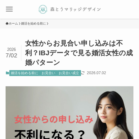
ホーム
婚活を始める前に
女性からお見合い申し込みは不
2026
利？IBJデータで見る婚活女性の成
7/02
婚パターン
2026.07.02
婚活を始める前に
お見合い
お見合い成立