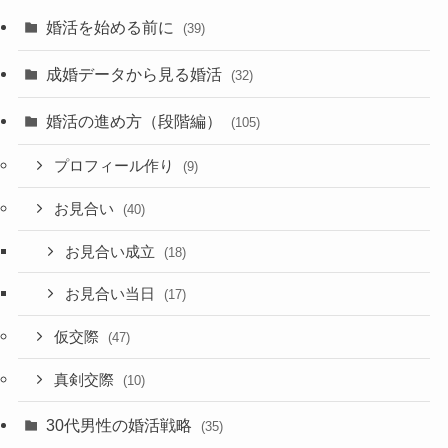
婚活を始める前に
(39)
成婚データから見る婚活
(32)
婚活の進め方（段階編）
(105)
プロフィール作り
(9)
お見合い
(40)
お見合い成立
(18)
お見合い当日
(17)
仮交際
(47)
真剣交際
(10)
30代男性の婚活戦略
(35)