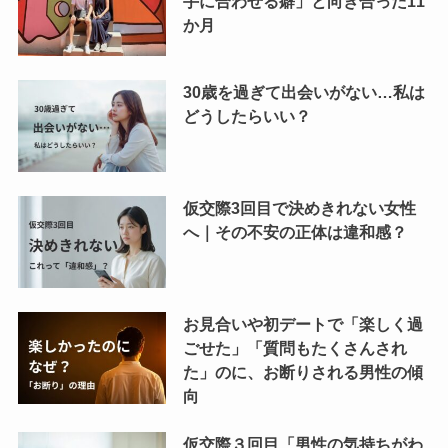
手に合わせる癖」と向き合った11
か月
30歳を過ぎて出会いがない…私は
どうしたらいい？
仮交際3回目で決めきれない女性
へ｜その不安の正体は違和感？
お見合いや初デートで「楽しく過
ごせた」「質問もたくさんされ
た」のに、お断りされる男性の傾
向
仮交際３回目「男性の気持ちがわ