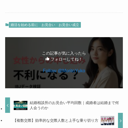
婚活を始める前に
お見合い
お見合い成立
この記事が気に入ったら
フォローしてね！
Follow @MoritoYuko
結婚相談所のお見合い平均回数｜成婚者は結婚まで何
人会うのか
【複数交際】効率的な交際人数と上手な乗り切り方