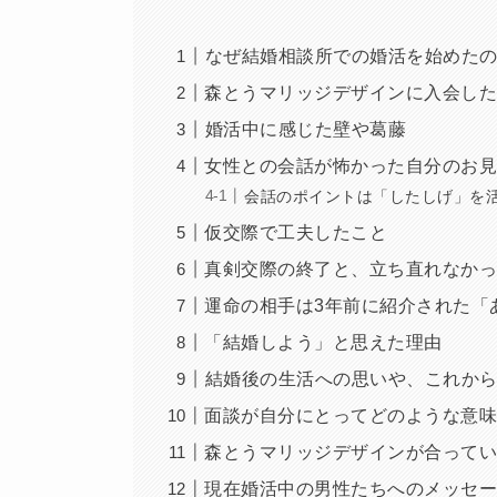
︎なぜ結婚相談所での婚活を始めた
森とうマリッジデザインに入会し
︎婚活中に感じた壁や葛藤
女性との会話が怖かった自分のお
会話のポイントは「したしげ」を
仮交際で工夫したこと
真剣交際の終了と、立ち直れなかっ
運命の相手は3年前に紹介された「
「結婚しよう」と思えた理由
︎結婚後の生活への思いや、これか
面談が自分にとってどのような意
森とうマリッジデザインが合って
現在婚活中の男性たちへのメッセ