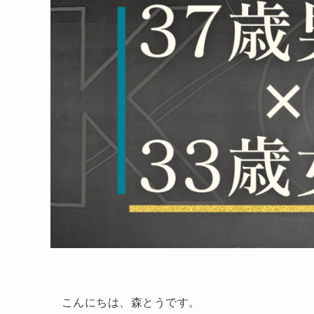
こんにちは、森とうです。