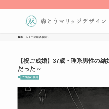
ホーム
ご成婚者事例
【祝ご成婚】37歳・理系男性の結
だった～
ご成婚者事例