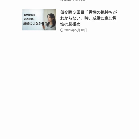
仮交際３回目「男性の気持ちが
わからない」時、成婚に進む男
性の見極め
2026年5月18日