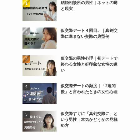
結婚相談所の男性｜ネットの噂
と現実
仮交際デート４回目。｜真剣交
際に進まない交際の典型例
仮交際の男性心理｜初デートで
終わる女性と好印象な女性の違
い
仮交際デートの頻度｜「2週間
後」と言われたときの女性心理
仮交際すぐに「真剣交際に」と
いう男性｜本気かどうかの見極
め方