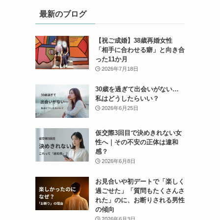
最新のブログ
【祝ご成婚】38歳再婚女性
「相手に合わせる癖」と向き合
った11か月
2026年7月18日
30歳を過ぎて出会いがない…
私はどうしたらいい？
2026年6月25日
仮交際3回目で決めきれない女
性へ｜その不安の正体は違和
感？
2026年6月8日
お見合いや初デートで「楽しく
過ごせた」「質問もたくさんさ
れた」のに、お断りされる男性
の傾向
2026年6月3日