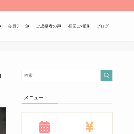
ン
会員データ
ご成婚者の声
初回ご相談
ブログ
」
メニュー