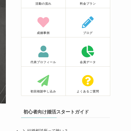
活動の流れ
料金プラン
成婚事例
ブログ
代表プロフィール
会員データ
初回相談申し込み
よくあるご質問
初心者向け婚活スタートガイド
結婚相談所って怖い？