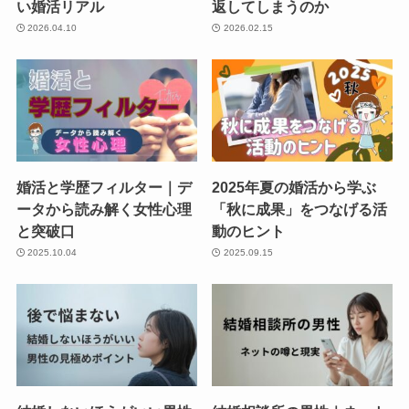
い婚活リアル
返してしまうのか
2026.04.10
2026.02.15
婚活と学歴フィルター｜デ
2025年夏の婚活から学ぶ
ータから読み解く女性心理
「秋に成果」をつなげる活
と突破口
動のヒント
2025.10.04
2025.09.15