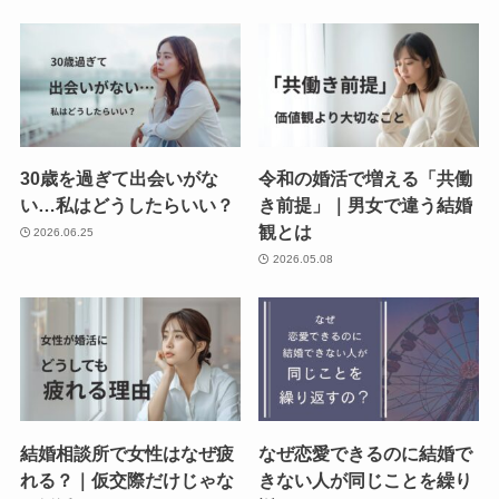
30歳を過ぎて出会いがな
令和の婚活で増える「共働
い…私はどうしたらいい？
き前提」｜男女で違う結婚
観とは
2026.06.25
2026.05.08
結婚相談所で女性はなぜ疲
なぜ恋愛できるのに結婚で
れる？｜仮交際だけじゃな
きない人が同じことを繰り