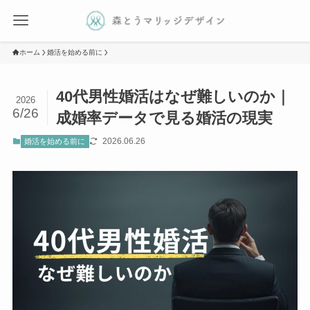
ホーム
婚活を始める前に
40代男性婚活はなぜ難しいのか｜
2026
6/26
成婚率データで見る婚活の現実
2026.06.26
婚活を始める前に