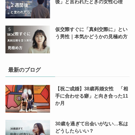
後」と言われたときの女性心理
仮交際すぐに「真剣交際に」とい
う男性｜本気かどうかの見極め方
最新のブログ
【祝ご成婚】38歳再婚女性 「相
手に合わせる癖」と向き合った11
か月
30歳を過ぎて出会いがない…私は
どうしたらいい？