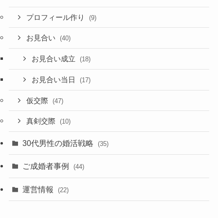
プロフィール作り
(9)
お見合い
(40)
お見合い成立
(18)
お見合い当日
(17)
仮交際
(47)
真剣交際
(10)
30代男性の婚活戦略
(35)
ご成婚者事例
(44)
運営情報
(22)