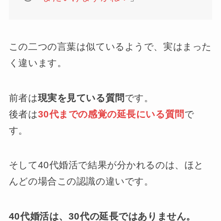
この二つの言葉は似ているようで、実はまった
く違います。
前者は
現実を見ている質問
です。
後者は
30代までの感覚の延長にいる質問
で
す。
そして40代婚活で結果が分かれるのは、ほと
んどの場合この認識の違いです。
40代婚活は、30代の延長ではありません。