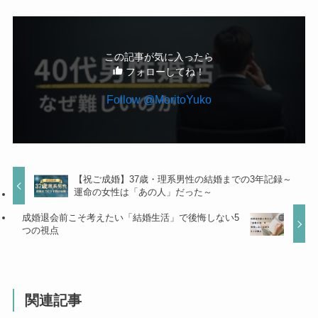
この記事が気に入ったら
フォローしてね！
Follow @MoritoYuko
【祝ご成婚】37歳・理系男性の結婚までの3年記録～
運命の女性は「あの人」だった～
成婚退会前こそ考えたい「結婚生活」で後悔しない5
つの視点
関連記事