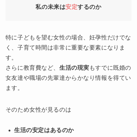
私の未来は
安定
するのか
特に子どもを望む女性の場合、妊孕性だけでな
く、子育て時間は非常に重要な要素になりま
す。
さらに教育費など、
生活の現実
もすでに既婚の
女友達や職場の先輩達からかなり情報を得てい
ます。
そのため女性が見るのは
生活の安定はあるのか