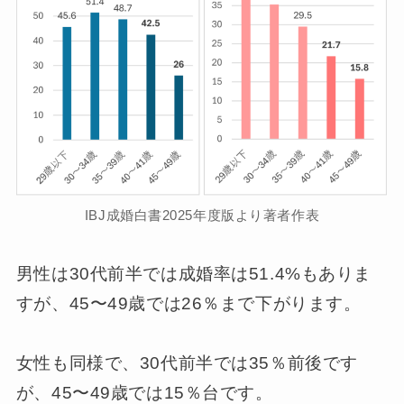
IBJ成婚白書2025年度版より著者作表
男性は30代前半では成婚率は51.4%もありま
すが、45〜49歳では26％まで下がります。
女性も同様で、30代前半では35％前後です
が、45〜49歳では15％台です。