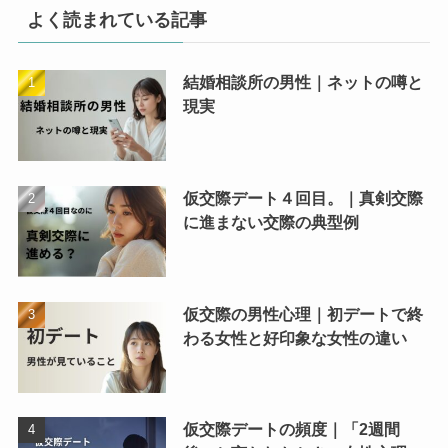
よく読まれている記事
結婚相談所の男性｜ネットの噂と
現実
仮交際デート４回目。｜真剣交際
に進まない交際の典型例
仮交際の男性心理｜初デートで終
わる女性と好印象な女性の違い
仮交際デートの頻度｜「2週間