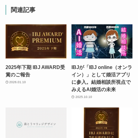
関連記事
2025年下期 IBJ AWARD受
IBJが「IBJ online（オンラ
賞のご報告
イン）」として婚活アプリ
に参入。結婚相談所視点で
2026.01.10
みえるAI婚活の未来
2025.10.10