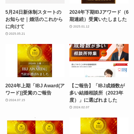
5月24日新体制スタートの
2024年下期IBJアワード（6
お知らせ｜婚活のこれから
期連続）受賞いたしました
に向けて
2025.01.12
2025.05.21
2024年上期「IBJ Award(ア
【ご報告】「IBJ成婚数が
ワード)]受賞のご報告
多い結婚相談所（2023年
度）」に選ばれました
2024.07.15
2024.02.07