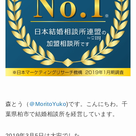
森とう（
＠MoritoYuko
)です。こんにちわ。千
葉県柏市で結婚相談所を経営しています。
2019年3月5日は大安でした。