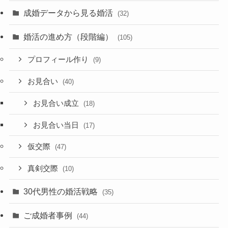
成婚データから見る婚活
(32)
婚活の進め方（段階編）
(105)
プロフィール作り
(9)
お見合い
(40)
お見合い成立
(18)
お見合い当日
(17)
仮交際
(47)
真剣交際
(10)
30代男性の婚活戦略
(35)
ご成婚者事例
(44)