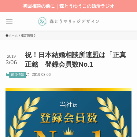
初回相談の前に｜森とうゆうこの婚活ラジオ
ホーム
運営情報
祝！日本結婚相談所連盟は「正真
2019
3/06
正銘」登録会員数No.1
2019.03.06
運営情報