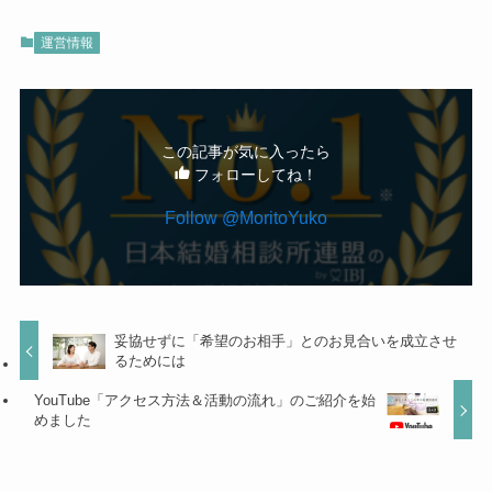
運営情報
この記事が気に入ったら
フォローしてね！
Follow @MoritoYuko
妥協せずに「希望のお相手」とのお見合いを成立させ
るためには
YouTube「アクセス方法＆活動の流れ」のご紹介を始
めました