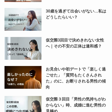
30歳を過ぎて出会いがない…私は
どうしたらいい？
仮交際3回目で決めきれない女性
へ｜その不安の正体は違和感？
お見合いや初デートで「楽しく過
ごせた」「質問もたくさんされ
た」のに、お断りされる男性の傾
向
仮交際３回目「男性の気持ちがわ
からない」時、成婚に進む男性の
見極め