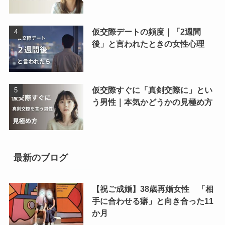
仮交際デートの頻度｜「2週間
後」と言われたときの女性心理
仮交際すぐに「真剣交際に」とい
う男性｜本気かどうかの見極め方
最新のブログ
【祝ご成婚】38歳再婚女性 「相
手に合わせる癖」と向き合った11
か月