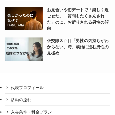
お見合いや初デートで「楽しく過
ごせた」「質問もたくさんされ
た」のに、お断りされる男性の傾
向
仮交際３回目「男性の気持ちがわ
からない」時、成婚に進む男性の
見極め
代表プロフィール
活動の流れ
入会条件・料金プラン