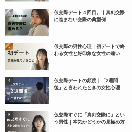
仮交際デート４回目。｜真剣交際
に進まない交際の典型例
仮交際の男性心理｜初デートで終
わる女性と好印象な女性の違い
仮交際デートの頻度｜「2週間
後」と言われたときの女性心理
仮交際すぐに「真剣交際に」とい
う男性｜本気かどうかの見極め方