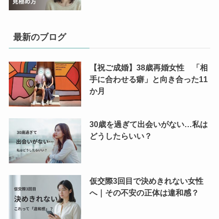
最新のブログ
【祝ご成婚】38歳再婚女性 「相
手に合わせる癖」と向き合った11
か月
30歳を過ぎて出会いがない…私は
どうしたらいい？
仮交際3回目で決めきれない女性
へ｜その不安の正体は違和感？