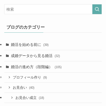
ブログのカテゴリー
婚活を始める前に
(39)
成婚データから見る婚活
(32)
婚活の進め方（段階編）
(105)
プロフィール作り
(9)
お見合い
(40)
お見合い成立
(18)