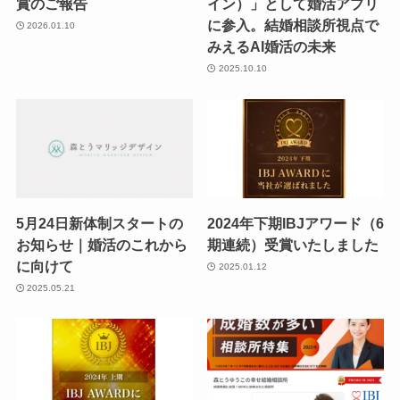
賞のご報告
イン）」として婚活アプリ
に参入。結婚相談所視点で
2026.01.10
みえるAI婚活の未来
2025.10.10
5月24日新体制スタートの
2024年下期IBJアワード（6
お知らせ｜婚活のこれから
期連続）受賞いたしました
に向けて
2025.01.12
2025.05.21