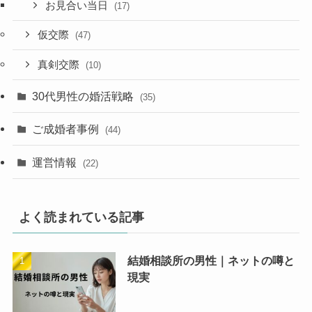
お見合い当日
(17)
仮交際
(47)
真剣交際
(10)
30代男性の婚活戦略
(35)
ご成婚者事例
(44)
運営情報
(22)
よく読まれている記事
結婚相談所の男性｜ネットの噂と
現実