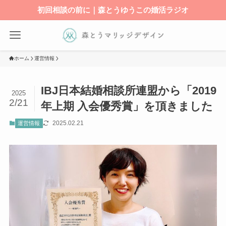
初回相談の前に｜森とうゆうこの婚活ラジオ
ホーム
運営情報
IBJ日本結婚相談所連盟から「2019
2025
2/21
年上期 入会優秀賞」を頂きました
2025.02.21
運営情報