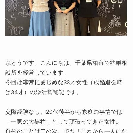
森とうです。こんにちは。千葉県柏市で結婚相
談所を経営しています。
今回は
非常にまじめな
33才女性（成婚退会時
は34才）の婚活奮闘記です。
交際経験なし、20代後半から家庭の事情では
「一家の大黒柱」として頑張ってきた女性。
自分のことは二の次。でも「これから一人にな