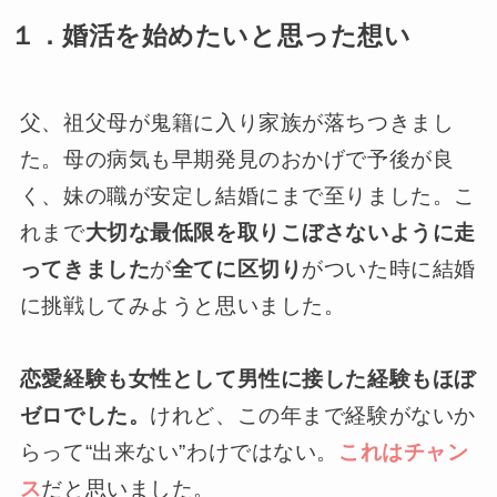
１．婚活を始めたいと思った想い
父、祖父母が鬼籍に入り家族が落ちつきまし
た。母の病気も早期発見のおかげで予後が良
く、妹の職が安定し結婚にまで至りました。こ
れまで
大切な最低限を取りこぼさないように走
ってきました
が
全てに区切り
がついた時に結婚
に挑戦してみようと思いました。
恋愛経験も女性として男性に接した経験もほぼ
ゼロでした。
けれど、この年まで経験がないか
らって“出来ない”わけではない。
これはチャン
ス
だと思いました。