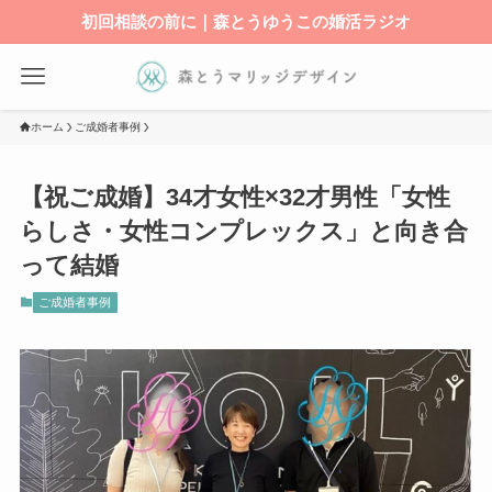
初回相談の前に｜森とうゆうこの婚活ラジオ
ホーム
ご成婚者事例
【祝ご成婚】34才女性×32才男性「女性
らしさ・女性コンプレックス」と向き合
って結婚
ご成婚者事例