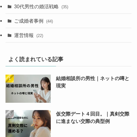
30代男性の婚活戦略
(35)
ご成婚者事例
(44)
運営情報
(22)
よく読まれている記事
結婚相談所の男性｜ネットの噂と
現実
仮交際デート４回目。｜真剣交際
に進まない交際の典型例