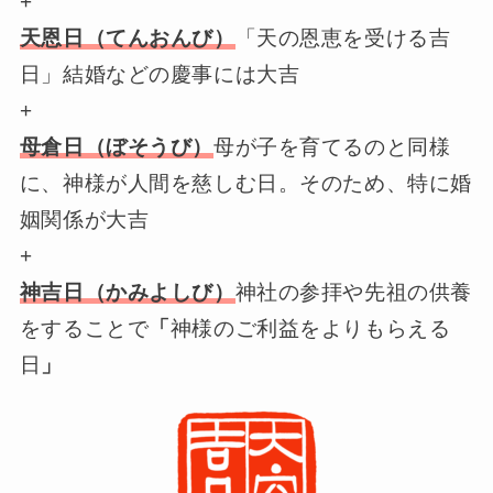
+
天恩日（てんおんび）
「天の恩恵を受ける吉
日」結婚などの慶事には大吉
+
母倉日（ぼそうび）
母が子を育てるのと同様
に、神様が人間を慈しむ日。そのため、特に婚
姻関係が大吉
+
神吉日（かみよしび）
神社の参拝や先祖の供養
をすることで
「
神様のご利益をよりもらえる
日
」