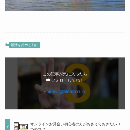
婚活を始める前に
この記事が気に入ったら
フォローしてね！
Follow @MoritoYuko
オンラインお見合い初心者の方がおさえておきたい３
つのコツ