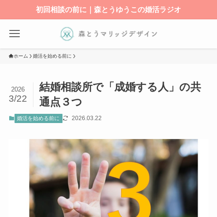
初回相談の前に｜森とうゆうこの婚活ラジオ
ホーム
婚活を始める前に
結婚相談所で「成婚する人」の共
2026
3/22
通点３つ
2026.03.22
婚活を始める前に