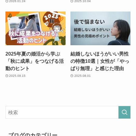
2026.01.24
2025.10.04
2025年夏の婚活から学ぶ
結婚しないほうがいい男性
「秋に成果」をつなげる活
の特徴10選｜女性が「やっ
動のヒント
ぱり無理」と感じた理由
2025.09.15
2025.08.01
ブログのカテゴリー