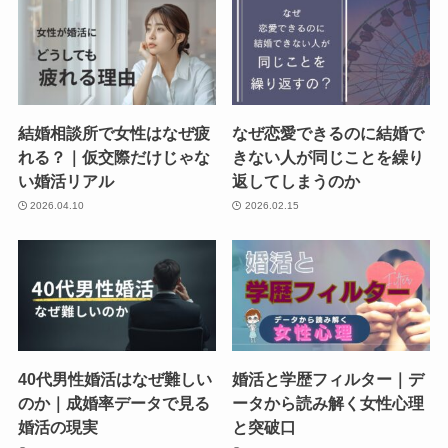
結婚相談所で女性はなぜ疲
なぜ恋愛できるのに結婚で
れる？｜仮交際だけじゃな
きない人が同じことを繰り
い婚活リアル
返してしまうのか
2026.04.10
2026.02.15
40代男性婚活はなぜ難しい
婚活と学歴フィルター｜デ
のか｜成婚率データで見る
ータから読み解く女性心理
婚活の現実
と突破口