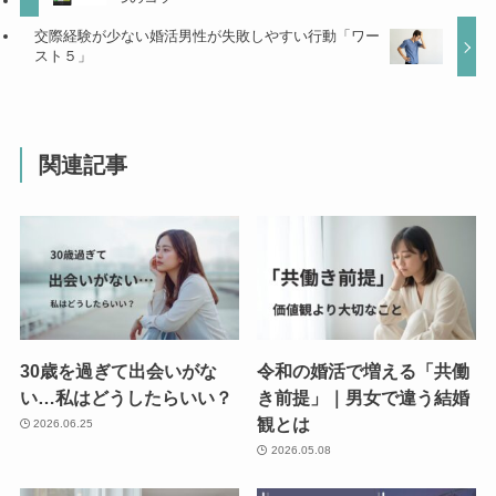
交際経験が少ない婚活男性が失敗しやすい行動「ワー
スト５」
関連記事
30歳を過ぎて出会いがな
令和の婚活で増える「共働
い…私はどうしたらいい？
き前提」｜男女で違う結婚
観とは
2026.06.25
2026.05.08