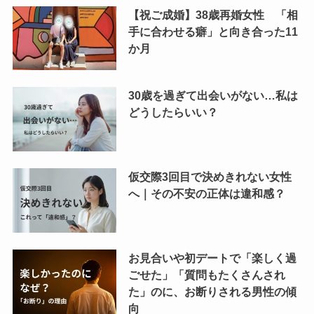
【祝ご成婚】38歳再婚女性 「相
手に合わせる癖」と向き合った11
か月
30歳を過ぎて出会いがない…私は
どうしたらいい？
仮交際3回目で決めきれない女性
へ｜その不安の正体は違和感？
お見合いや初デートで「楽しく過
ごせた」「質問もたくさんされ
た」のに、お断りされる男性の傾
向