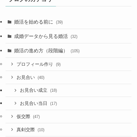
婚活を始める前に
(39)
成婚データから見る婚活
(32)
婚活の進め方（段階編）
(105)
プロフィール作り
(9)
お見合い
(40)
お見合い成立
(18)
お見合い当日
(17)
仮交際
(47)
真剣交際
(10)