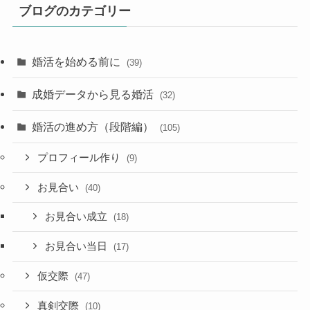
ブログのカテゴリー
婚活を始める前に
(39)
成婚データから見る婚活
(32)
婚活の進め方（段階編）
(105)
プロフィール作り
(9)
お見合い
(40)
お見合い成立
(18)
お見合い当日
(17)
仮交際
(47)
真剣交際
(10)