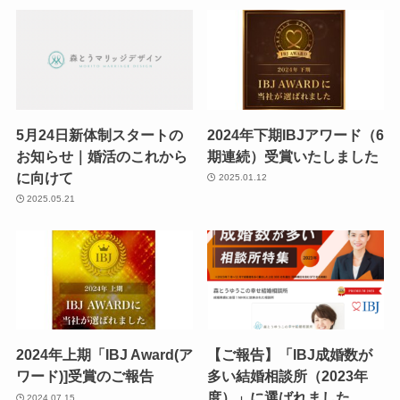
5月24日新体制スタートの
2024年下期IBJアワード（6
お知らせ｜婚活のこれから
期連続）受賞いたしました
に向けて
2025.01.12
2025.05.21
2024年上期「IBJ Award(ア
【ご報告】「IBJ成婚数が
ワード)]受賞のご報告
多い結婚相談所（2023年
度）」に選ばれました
2024.07.15