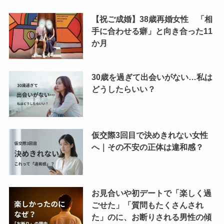
【祝ご成婚】38歳再婚女性 「相
手に合わせる癖」と向き合った11
か月
30歳を過ぎて出会いがない…私は
どうしたらいい？
仮交際3回目で決めきれない女性
へ｜その不安の正体は違和感？
お見合いや初デートで「楽しく過
ごせた」「質問もたくさんされ
た」のに、お断りされる男性の傾