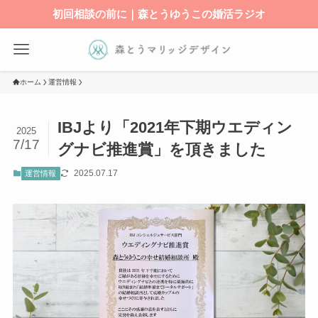
初回相談の前に｜森とうゆうこの婚活ラジオ
ホーム
運営情報
IBJより「2021年下期ウエディン
2025
7/17
グナビ推進賞」を頂きました
2025.07.17
運営情報