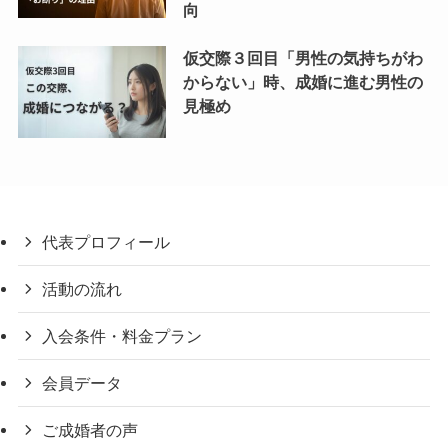
向
仮交際３回目「男性の気持ちがわ
からない」時、成婚に進む男性の
見極め
代表プロフィール
活動の流れ
入会条件・料金プラン
会員データ
ご成婚者の声