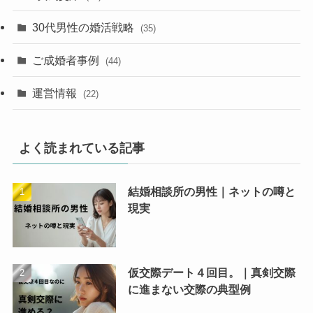
30代男性の婚活戦略
(35)
ご成婚者事例
(44)
運営情報
(22)
よく読まれている記事
結婚相談所の男性｜ネットの噂と
現実
仮交際デート４回目。｜真剣交際
に進まない交際の典型例