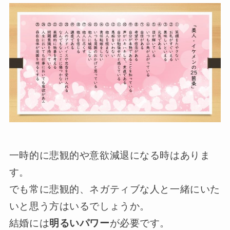
一時的に悲観的や意欲減退になる時はありま
す。
でも常に悲観的、ネガティブな人と一緒にいた
いと思う方はいるでしょうか。
結婚には
明るいパワー
が必要です。