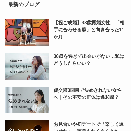
最新のブログ
【祝ご成婚】38歳再婚女性 「相
手に合わせる癖」と向き合った11
か月
30歳を過ぎて出会いがない…私は
どうしたらいい？
仮交際3回目で決めきれない女性
へ｜その不安の正体は違和感？
お見合いや初デートで「楽しく過