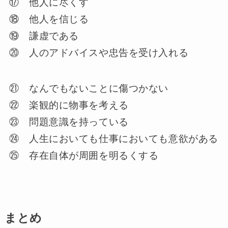
⑰ 他人に尽くす
⑱ 他人を信じる
⑲ 謙虚である
⑳ 人のアドバイスや忠告を受け入れる
㉑ なんでもないことに傷つかない
㉒ 楽観的に物事を考える
㉓ 問題意識を持っている
㉔ 人生においても仕事においても意欲がある
㉕ 存在自体が周囲を明るくする
まとめ