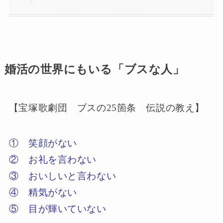
婚活の世界にもいる「ブスな人」
【宝塚歌劇団 ブスの25箇条 伝説の教え】
① 笑顔がない
② お礼を言わない
③ おいしいと言わない
④ 精気がない
⑤ 目が輝いていない