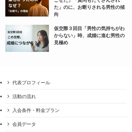
ごせた」「質問もたくさんされ
た」のに、お断りされる男性の傾
向
仮交際３回目「男性の気持ちがわ
からない」時、成婚に進む男性の
見極め
代表プロフィール
活動の流れ
入会条件・料金プラン
会員データ