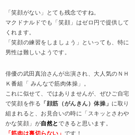
「笑顔がない」とても残念ですね。
マクドナルドでも「笑顔」はゼロ円で提供して
くれます。
「笑顔の練習をしましょう」といっても、特に
男性は難しいようです。
俳優の武田真治さんが出演され、大人気のＮＨ
Ｋ番組「 みんなで筋肉体操」。
これに似せて、ではありませんが、ぜひご自宅
で笑顔を作る
「顔筋（がんきん）体操」
に取り
組まれると、お見合いの時に「スキッとさわや
かな笑顔」が
自然と
できると思います。
「筋肉は裏切らない」
です！