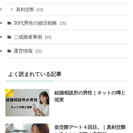
真剣交際
(10)
30代男性の婚活戦略
(35)
ご成婚者事例
(44)
運営情報
(22)
よく読まれている記事
結婚相談所の男性｜ネットの噂と
現実
仮交際デート４回目。｜真剣交際