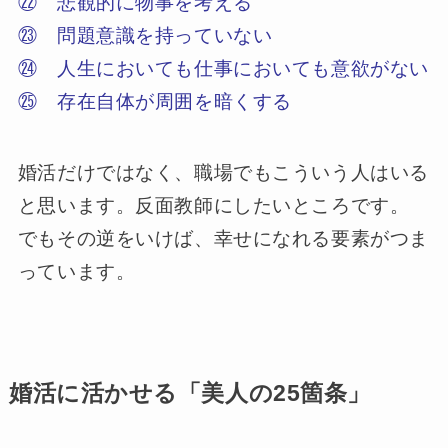
㉒ 悲観的に物事を考える
㉓ 問題意識を持っていない
㉔ 人生においても仕事においても意欲がない
㉕ 存在自体が周囲を暗くする
婚活だけではなく、職場でもこういう人はいる
と思います。反面教師にしたいところです。
でもその逆をいけば、幸せになれる要素がつま
っています。
婚活に活かせる「美人の25箇条」