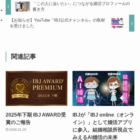
「この人に会いたい」につながる婚活プロフィールの
書き方
【お知らせ】YouTube『IBJ公式チャンネル』の取材
を受けました
関連記事
2025年下期 IBJ AWARD受
IBJが「IBJ online（オンラ
賞のご報告
イン）」として婚活アプリ
に参入。結婚相談所視点で
2026.01.10
みえるAI婚活の未来