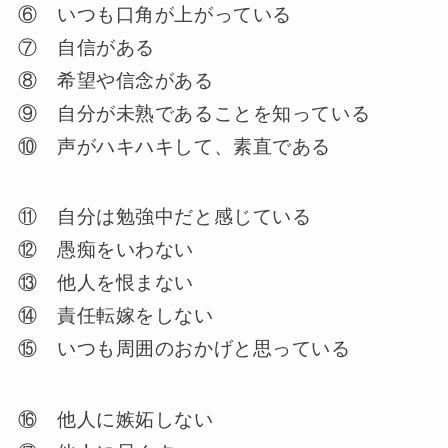
⑥ いつも口角が上がっている
⑦ 自信がある
⑧ 希望や信念がある
⑨ 自分が未熟であることを知っている
⑩ 声がハキハキして、素直である
⑪ 自分は勉強中だと感じている
⑫ 愚痴をいわない
⑬ 他人を恨まない
⑭ 責任転嫁をしない
⑮ いつも周囲のおかげと思っている
⑯ 他人に嫉妬しない