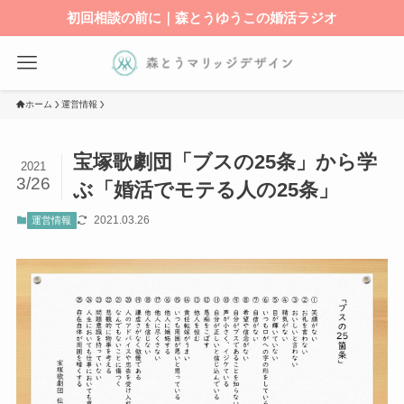
初回相談の前に｜森とうゆうこの婚活ラジオ
ホーム
運営情報
宝塚歌劇団「ブスの25条」から学
2021
3/26
ぶ「婚活でモテる人の25条」
2021.03.26
運営情報