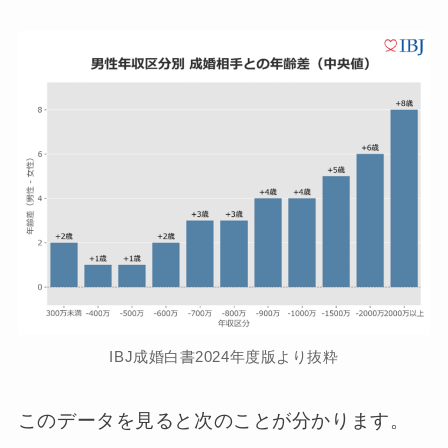
IBJ成婚白書2024年度版より抜粋
このデータを見ると次のことが分かります。