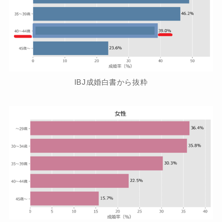
IBJ成婚白書から抜粋