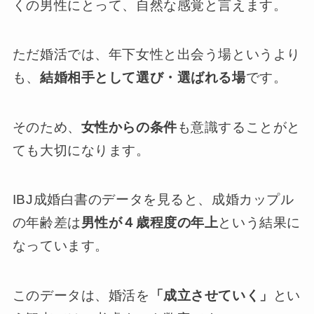
くの男性にとって、自然な感覚と言えます。
ただ婚活では、年下女性と出会う場というより
も、
結婚相手として選び・選ばれる場
です。
そのため、
女性からの条件
も意識することがと
ても大切になります。
IBJ成婚白書のデータを見ると、成婚カップル
の年齢差は
男性が４歳程度の年上
という結果に
なっています。
このデータは、婚活を
「成立させていく」
とい