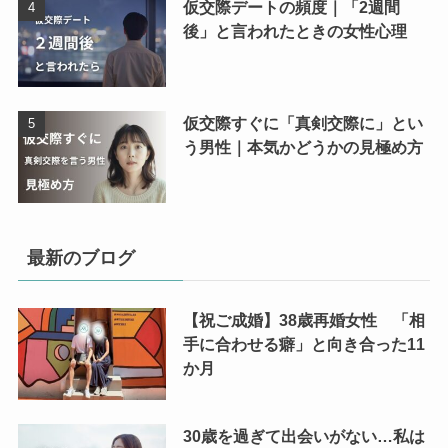
仮交際デートの頻度｜「2週間
後」と言われたときの女性心理
仮交際すぐに「真剣交際に」とい
う男性｜本気かどうかの見極め方
最新のブログ
【祝ご成婚】38歳再婚女性 「相
手に合わせる癖」と向き合った11
か月
30歳を過ぎて出会いがない…私は