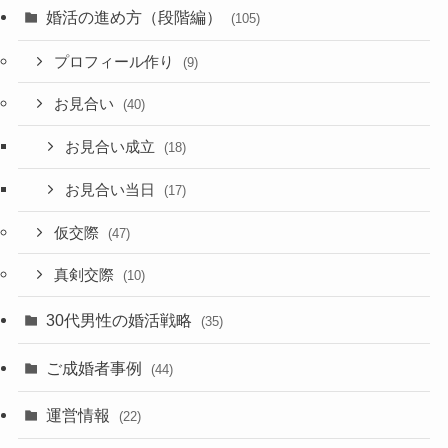
婚活の進め方（段階編）
(105)
プロフィール作り
(9)
お見合い
(40)
お見合い成立
(18)
お見合い当日
(17)
仮交際
(47)
真剣交際
(10)
30代男性の婚活戦略
(35)
ご成婚者事例
(44)
運営情報
(22)