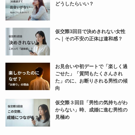
どうしたらいい？
仮交際3回目で決めきれない女性
へ｜その不安の正体は違和感？
お見合いや初デートで「楽しく過
ごせた」「質問もたくさんされ
た」のに、お断りされる男性の傾
向
仮交際３回目「男性の気持ちがわ
からない」時、成婚に進む男性の
見極め