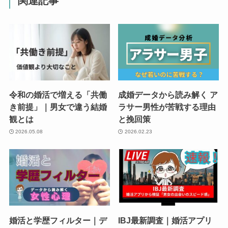
関連記事
令和の婚活で増える「共働
成婚データから読み解く ア
き前提」｜男女で違う結婚
ラサー男性が苦戦する理由
観とは
と挽回策
2026.05.08
2026.02.23
婚活と学歴フィルター｜デ
IBJ最新調査｜婚活アプリ