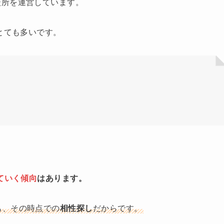
談所を運営しています。
とても多いです。
ていく傾向
はあります。
も、その時点での
相性探し
だからです。