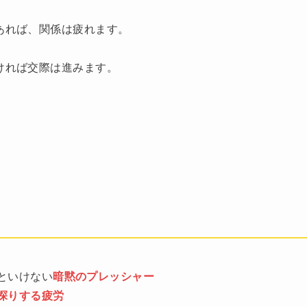
であれば、関係は疲れます。
なければ交際は進みます。
といけない
暗黙のプレッシャー
探りする疲労