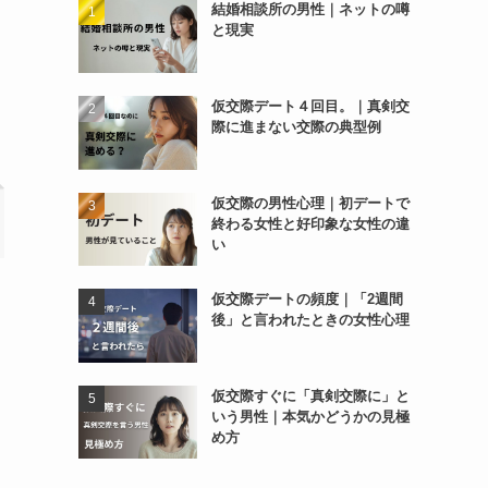
結婚相談所の男性｜ネットの噂
と現実
仮交際デート４回目。｜真剣交
際に進まない交際の典型例
仮交際の男性心理｜初デートで
終わる女性と好印象な女性の違
い
仮交際デートの頻度｜「2週間
後」と言われたときの女性心理
仮交際すぐに「真剣交際に」と
いう男性｜本気かどうかの見極
め方