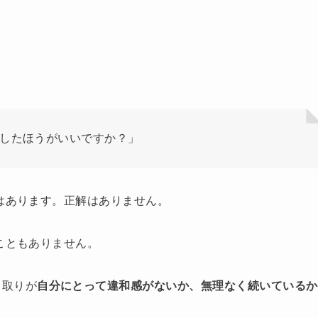
毎日したほうがいいですか？」
きはあります。正解はありません。
こともありません。
り取りが
自分にとって違和感がないか、無理なく続いているか