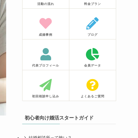
活動の流れ
料金プラン
成婚事例
ブログ
代表プロフィール
会員データ
初回相談申し込み
よくあるご質問
初心者向け婚活スタートガイド
結婚相談所って怖い？