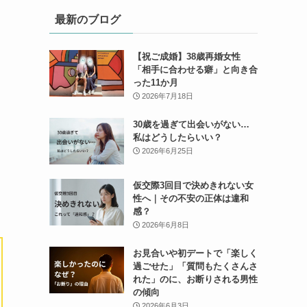
最新のブログ
【祝ご成婚】38歳再婚女性
「相手に合わせる癖」と向き合
った11か月
2026年7月18日
30歳を過ぎて出会いがない…
私はどうしたらいい？
2026年6月25日
仮交際3回目で決めきれない女
性へ｜その不安の正体は違和
感？
2026年6月8日
お見合いや初デートで「楽しく
過ごせた」「質問もたくさんさ
れた」のに、お断りされる男性
の傾向
2026年6月3日