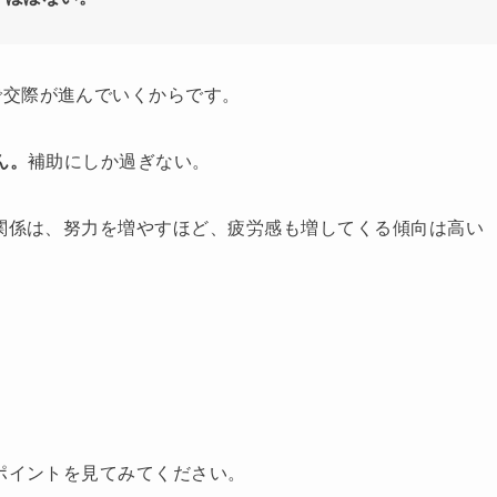
で交際が進んでいくからです。
ん。
補助にしか過ぎない。
る関係は、努力を増やすほど、疲労感も増してくる傾向は高い
のポイントを見てみてください。