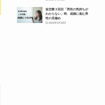
仮交際３回目「男性の気持ちが
わからない」時、成婚に進む男
性の見極め
2026年5月18日