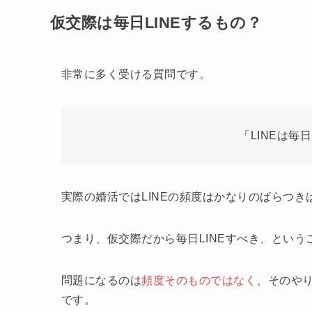
仮交際は毎日LINEするもの？
非常に多く受ける質問です。
「LINEは
実際の婚活ではLINEの頻度はかなりのばらつ
つまり、仮交際だから毎日LINEすべき、という
問題になるのは
頻度そのものではなく
、そのや
です。