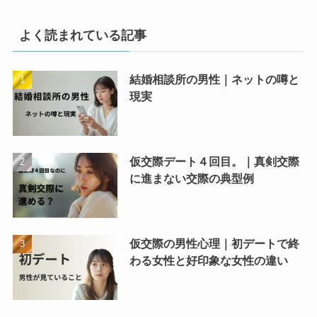
よく読まれている記事
結婚相談所の男性｜ネットの噂と
現実
仮交際デート４回目。｜真剣交際
に進まない交際の典型例
仮交際の男性心理｜初デートで終
わる女性と好印象な女性の違い