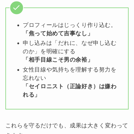
プロフィールはじっくり作り込む。
「焦って始めて吉事なし」
申し込みは「だれに、なぜ申し込む
のか」を明確にする
「相手目線こそ男の余裕」
女性目線や気持ちを理解する努力を
忘れない
「セイロニスト（正論好き）は嫌わ
れる」
これらを守るだけでも、成果は大きく変わって