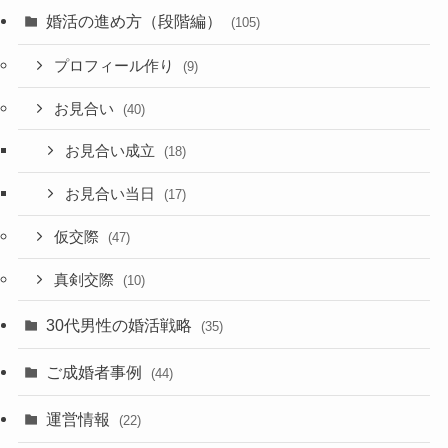
婚活の進め方（段階編）
(105)
プロフィール作り
(9)
お見合い
(40)
お見合い成立
(18)
お見合い当日
(17)
仮交際
(47)
真剣交際
(10)
30代男性の婚活戦略
(35)
ご成婚者事例
(44)
運営情報
(22)