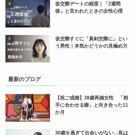
仮交際デートの頻度｜「2週間
後」と言われたときの女性心理
仮交際すぐに「真剣交際に」とい
う男性｜本気かどうかの見極め方
最新のブログ
【祝ご成婚】38歳再婚女性 「相
手に合わせる癖」と向き合った11
か月
30歳を過ぎて出会いがない…私は