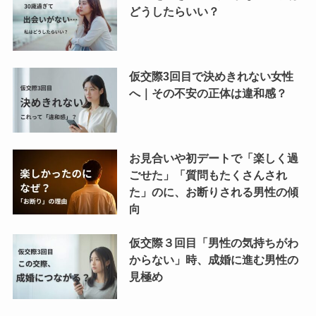
どうしたらいい？
仮交際3回目で決めきれない女性
へ｜その不安の正体は違和感？
お見合いや初デートで「楽しく過
ごせた」「質問もたくさんされ
た」のに、お断りされる男性の傾
向
仮交際３回目「男性の気持ちがわ
からない」時、成婚に進む男性の
見極め