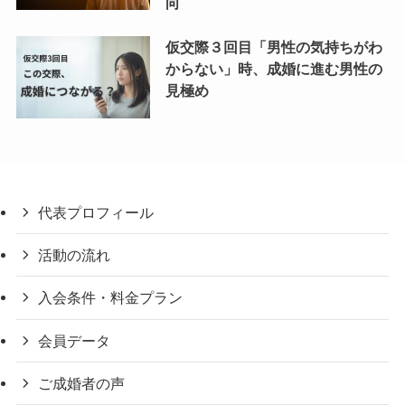
向
仮交際３回目「男性の気持ちがわ
からない」時、成婚に進む男性の
見極め
代表プロフィール
活動の流れ
入会条件・料金プラン
会員データ
ご成婚者の声