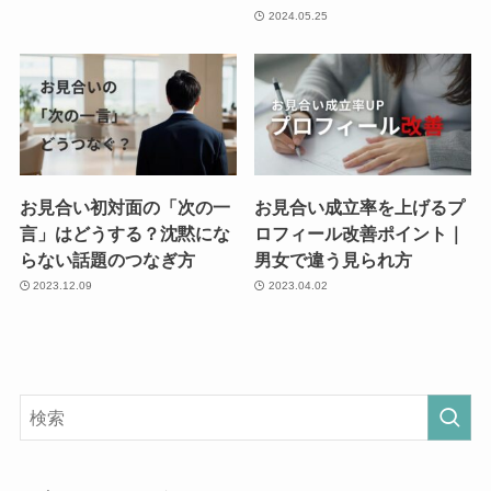
2024.05.25
お見合い初対面の「次の一
お見合い成立率を上げるプ
言」はどうする？沈黙にな
ロフィール改善ポイント｜
らない話題のつなぎ方
男女で違う見られ方
2023.12.09
2023.04.02