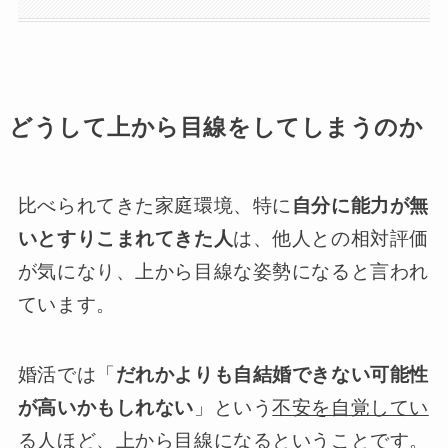
どうして上から目線をしてしまうのか
比べられてきた家庭環境、特に
自分に能力が無
いとすりこまれてきた人
は、他人との相対評価
が気になり、上から目線な姿勢になると言われ
ています。
婚活では「
だれかよりも自結婚できない可能性
が高いかもしれない
」という
不安を自覚してい
る人ほど、上から目線になる
ということです。