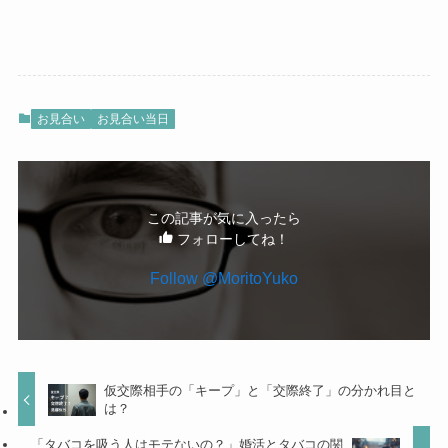
お見合い
お見合い当日
この記事が気に入ったら
フォローしてね！
Follow @MoritoYuko
仮交際相手の「キープ」と「交際終了」の分かれ目と
は？
「タバコを吸う人はモテないの？」婚活とタバコの関