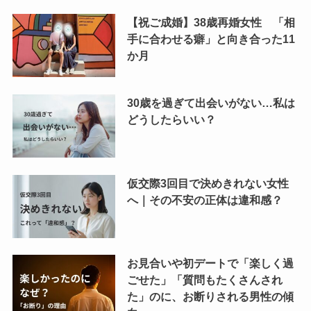
【祝ご成婚】38歳再婚女性 「相
手に合わせる癖」と向き合った11
か月
30歳を過ぎて出会いがない…私は
どうしたらいい？
仮交際3回目で決めきれない女性
へ｜その不安の正体は違和感？
お見合いや初デートで「楽しく過
ごせた」「質問もたくさんされ
た」のに、お断りされる男性の傾