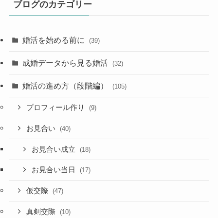
ブログのカテゴリー
婚活を始める前に
(39)
成婚データから見る婚活
(32)
婚活の進め方（段階編）
(105)
プロフィール作り
(9)
お見合い
(40)
お見合い成立
(18)
お見合い当日
(17)
仮交際
(47)
真剣交際
(10)