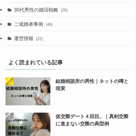
30代男性の婚活戦略
(35)
ご成婚者事例
(44)
運営情報
(22)
よく読まれている記事
結婚相談所の男性｜ネットの噂と
現実
仮交際デート４回目。｜真剣交際
に進まない交際の典型例