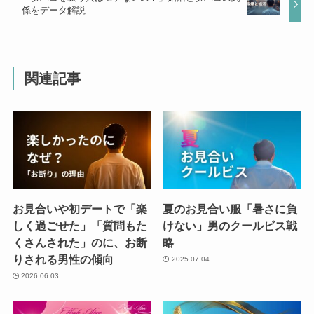
係をデータ解説
関連記事
お見合いや初デートで「楽
夏のお見合い服「暑さに負
しく過ごせた」「質問もた
けない」男のクールビス戦
くさんされた」のに、お断
略
りされる男性の傾向
2025.07.04
2026.06.03