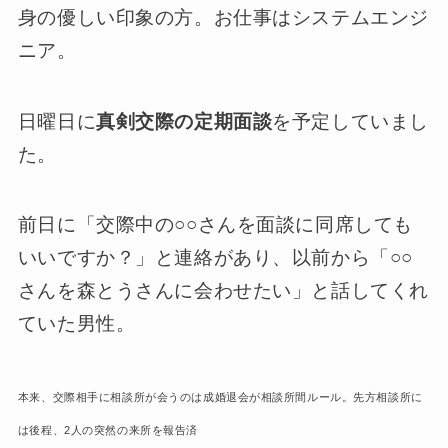
身の優しい印象の方。お仕事はシステムエンジ
ニア。
日曜日に
真剣交際の定期面談
を予定していまし
た。
前日に「交際中の○○さんを面談に同席しても
いいですか？」と連絡があり、以前から「○○
さんを森とうさんに会わせたい」と話してくれ
ていた男性。
本来、交際相手に相談所が会うのは成婚退会が相談所間ルール。先方相談所に
は後程、2人の突然の来所を報告済