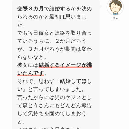
交際３カ月
で結婚するかを決め
られるのかと最初は思いまし
Iさん
た。
でも毎日彼女と連絡を取り合っ
ているうちに、２か月だろう
が、３カ月だろうが期間は変わ
らないなと。
彼女には
結婚するイメージが沸
いたんです
。
それで、思わず「
結婚してほし
い
」と言ってしまいました。
言ったからには男のケジメとし
て森とうさんにもどんどん報告
して気持ちを固めてしまおう
と。