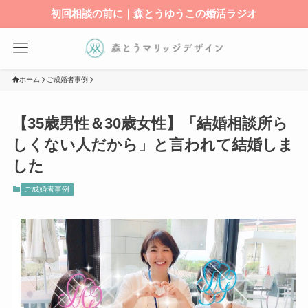
初回相談の前に｜森とうゆうこの婚活ラジオ
ホーム
ご成婚者事例
【35歳男性＆30歳女性】「結婚相談所ら
しくない人だから」と言われて結婚しま
した
ご成婚者事例