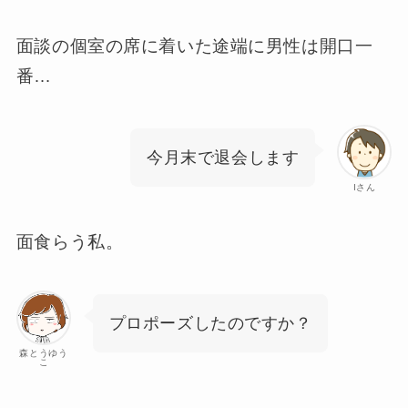
面談の個室の席に着いた途端に男性は開口一
番…
今月末で退会します
Iさん
面食らう私。
プロポーズしたのですか？
森とうゆう
こ