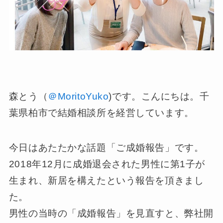
森とう（
＠MoritoYuko
)です。こんにちは。千
葉県柏市で結婚相談所を経営しています。
今日はあたたかな話題「ご成婚報告」です。
2018年12月に成婚退会された男性に第1子が
生まれ、新居を構えたという報告を頂きまし
た。
男性の当時の「成婚報告」を見直すと、弊社開