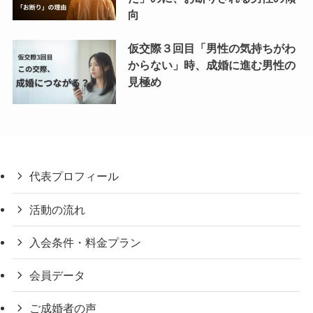
向
仮交際３回目「男性の気持ちがわ
からない」時、成婚に進む男性の
見極め
代表プロフィール
活動の流れ
入会条件・料金プラン
会員データ
ご成婚者の声