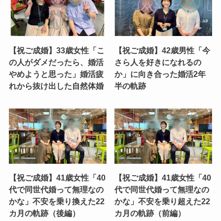
【祝ご成婚】33歳女性「こ
【祝ご成婚】42歳男性「今
の人がダメだったら、婚活
さら人を好きになれるの
やめようと思った」婚活疲
か」に向き合った婚活2年
れから抜け出した自然体婚
半の軌跡
【祝ご成婚】41歳女性「40
【祝ご成婚】41歳女性「40
代で同世代婚って無理なの
代で同世代婚って無理なの
かな」不安を乗り換えた22
かな」不安を乗り超えた22
カ月の軌跡（後編）
カ月の軌跡（前編）