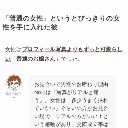
「普通の女性」というとびっきりの女
性を手に入れた彼
女性は
プロフィール写真よりもずっと可愛らし
い
「
普通のお嬢さん
」でした。
お見合いで男性のお断わり理由
No.1は「写真がリアルと違
森とうゆう
こ
う」。女性は「多少うまく撮れ
ていない」ぐらいの方がお見合
い場で「リアルの方がいい！と
いう感動があり、交際成立率は