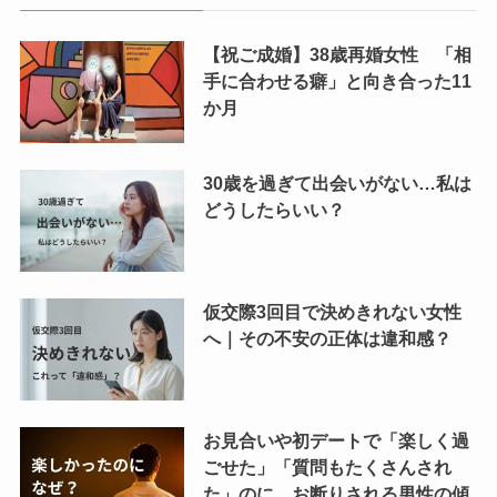
【祝ご成婚】38歳再婚女性 「相
手に合わせる癖」と向き合った11
か月
30歳を過ぎて出会いがない…私は
どうしたらいい？
仮交際3回目で決めきれない女性
へ｜その不安の正体は違和感？
お見合いや初デートで「楽しく過
ごせた」「質問もたくさんされ
た」のに、お断りされる男性の傾