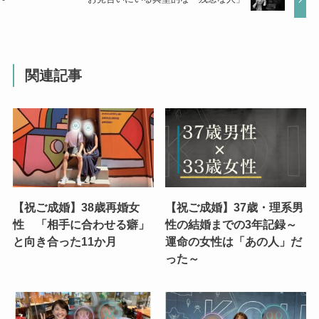
関連記事
【祝ご成婚】38歳再婚女
【祝ご成婚】37歳・理系男
性 「相手に合わせる癖」
性の結婚までの3年記録～
と向き合った11か月
運命の女性は「あの人」だ
った～