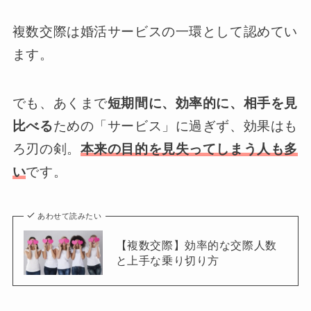
複数交際は婚活サービスの一環として認めてい
ます。
でも、あくまで
短期間に、効率的に、相手を見
比べる
ための「サービス」に過ぎず、効果はも
ろ刃の剣。
本来の目的を見失ってしまう人も多
い
です。
あわせて読みたい
【複数交際】効率的な交際人数
と上手な乗り切り方