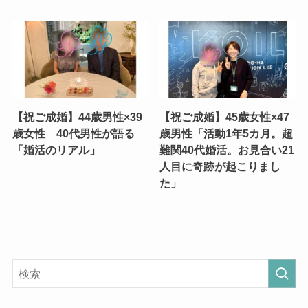
【祝ご成婚】44歳男性×39
【祝ご成婚】45歳女性×47
歳女性 40代男性が語る
歳男性「活動1年5カ月。超
「婚活のリアル」
難関40代婚活。お見合い21
人目に奇跡が起こりまし
た」