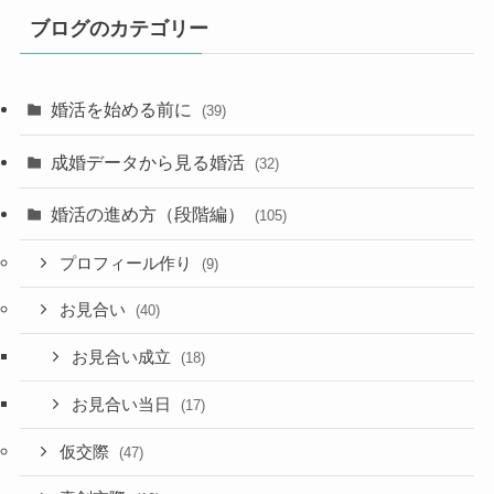
ブログのカテゴリー
婚活を始める前に
(39)
成婚データから見る婚活
(32)
婚活の進め方（段階編）
(105)
プロフィール作り
(9)
お見合い
(40)
お見合い成立
(18)
お見合い当日
(17)
仮交際
(47)