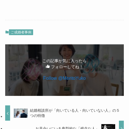
ご成婚者事例
この記事が気に入ったら
フォローしてね！
Follow @MoritoYuko
結婚相談所が「向いている人・向いていない人」の５
つの特徴
お見合いにいる典型的な「残念な人」