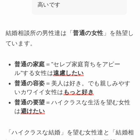
高いです
結婚相談所の男性達は「
普通の女性
」を熱望し
ています。
普通の家庭
＝”セレブ家庭育ちをアピー
ル”する女性は
遠慮したい
普通の容姿
＝美人は好き。でも親しみやす
いカワイイ女性は
もっと好き
普通の要望
＝ハイクラスな生活を望む女性
は
避けたい
「ハイクラスな結婚」を望む女性達と「結婚相