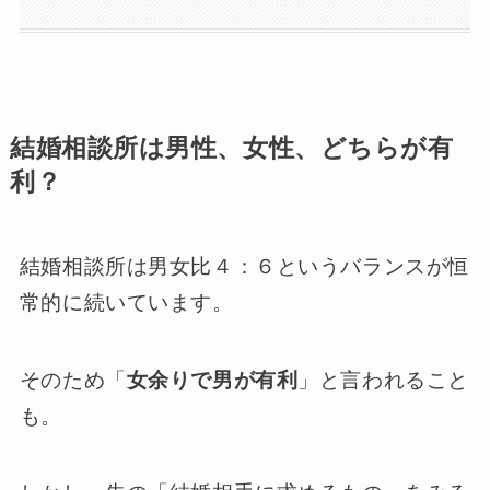
結婚相談所は男性、女性、どちらが有
利？
結婚相談所は男女比４：６というバランスが恒
常的に続いています。
そのため「
女余りで男が有利
」と言われること
も。