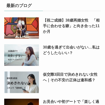
最新のブログ
【祝ご成婚】38歳再婚女性 「相
手に合わせる癖」と向き合った11
か月
30歳を過ぎて出会いがない…私は
どうしたらいい？
仮交際3回目で決めきれない女性
へ｜その不安の正体は違和感？
お見合いや初デートで「楽しく過