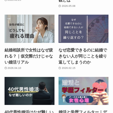
2026.05.08
結婚相談所で女性はなぜ疲
なぜ恋愛できるのに結婚で
れる？｜仮交際だけじゃな
きない人が同じことを繰り
い婚活リアル
返してしまうのか
2026.04.10
2026.02.15
40代男性婚活はなぜ難しい
婚活と学歴フィルター｜デ