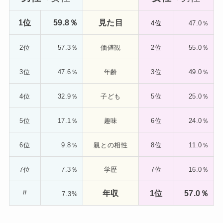
1位
59.8％
見た目
4位
47.0％
2位
57.3％
価値観
2位
55.0％
3位
47.6％
年齢
3位
49.0％
4位
32.9％
子ども
5位
25.0％
5位
17.1％
趣味
6位
24.0％
6位
9.8％
親との相性
8位
11.0％
7位
7.3％
学歴
7位
16.0％
〃
年収
1位
57.0％
7.3%