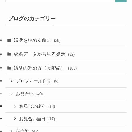
ブログのカテゴリー
婚活を始める前に
(39)
成婚データから見る婚活
(32)
婚活の進め方（段階編）
(105)
プロフィール作り
(9)
お見合い
(40)
お見合い成立
(18)
お見合い当日
(17)
仮交際
(47)