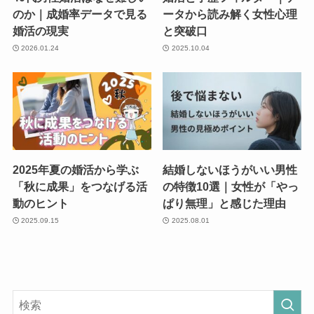
のか｜成婚率データで見る
ータから読み解く女性心理
婚活の現実
と突破口
2026.01.24
2025.10.04
2025年夏の婚活から学ぶ
結婚しないほうがいい男性
「秋に成果」をつなげる活
の特徴10選｜女性が「やっ
動のヒント
ぱり無理」と感じた理由
2025.09.15
2025.08.01