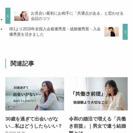
お見合い最初にお相手に「共通点がある」と思わせる
会話のコツ
IBJより2019年全国入会最優秀賞・成婚優秀賞・入会
優秀賞を頂きました
関連記事
30歳を過ぎて出会いがな
令和の婚活で増える「共働
い…私はどうしたらいい？
き前提」｜男女で違う結婚
観とは
2026.06.25