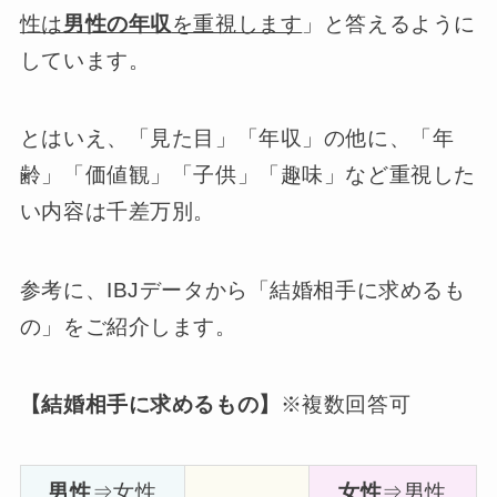
性は
男性の年収
を重視します
」と答えるように
しています。
とはいえ、「見た目」「年収」の他に、「年
齢」「価値観」「子供」「趣味」など重視した
い内容は千差万別。
参考に、IBJデータから「結婚相手に求めるも
の」をご紹介します。
【結婚相手に求めるもの】
※複数回答可
男性
⇒女性
女性
⇒男性