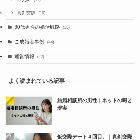
真剣交際
(10)
30代男性の婚活戦略
(35)
ご成婚者事例
(44)
運営情報
(22)
よく読まれている記事
結婚相談所の男性｜ネットの噂と
現実
仮交際デート４回目。｜真剣交際