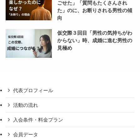
ごせた」「質問もたくさんされ
た」のに、お断りされる男性の傾
向
仮交際３回目「男性の気持ちがわ
からない」時、成婚に進む男性の
見極め
代表プロフィール
活動の流れ
入会条件・料金プラン
会員データ