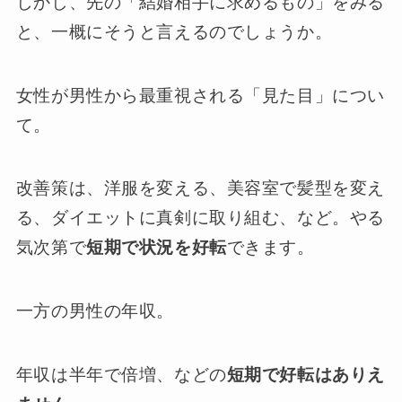
しかし、先の「結婚相手に求めるもの」をみる
と、一概にそうと言えるのでしょうか。
女性が男性から最重視される「見た目」につい
て。
改善策は、洋服を変える、美容室で髪型を変え
る、ダイエットに真剣に取り組む、など。やる
気次第で
短期で状況を好転
できます。
一方の男性の年収。
年収は半年で倍増、などの
短期で好転はありえ