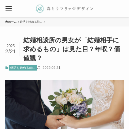
ホーム
婚活を始める前に
結婚相談所の男女が「結婚相手に
2025
求めるもの」は見た目？年収？価
2/21
値観？
2025.02.21
婚活を始める前に