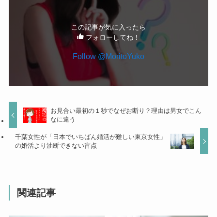
この記事が気に入ったら
フォローしてね！
Follow @MoritoYuko
お見合い最初の１秒でなぜお断り？理由は男女でこん
なに違う
千葉女性が「日本でいちばん婚活が難しい東京女性」
の婚活より油断できない盲点
関連記事