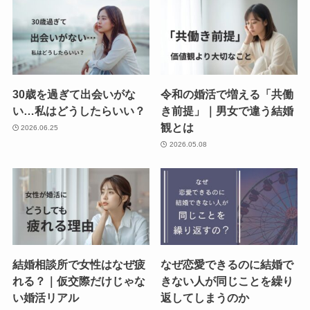
30歳を過ぎて出会いがな
令和の婚活で増える「共働
い…私はどうしたらいい？
き前提」｜男女で違う結婚
観とは
2026.06.25
2026.05.08
結婚相談所で女性はなぜ疲
なぜ恋愛できるのに結婚で
れる？｜仮交際だけじゃな
きない人が同じことを繰り
い婚活リアル
返してしまうのか