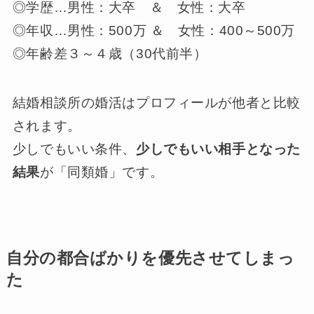
◎学歴…男性：大卒 ＆ 女性：大卒
◎年収…男性：500万 ＆ 女性：400～500万
◎年齢差３～４歳（30代前半）
結婚相談所の婚活はプロフィールが他者と比較
されます。
少しでもいい条件、
少しでもいい相手となった
結果
が「同類婚」です。
自分の都合ばかりを優先させてしまっ
た