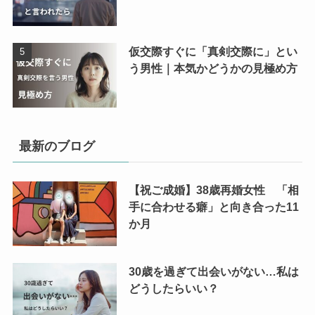
仮交際すぐに「真剣交際に」とい
う男性｜本気かどうかの見極め方
最新のブログ
【祝ご成婚】38歳再婚女性 「相
手に合わせる癖」と向き合った11
か月
30歳を過ぎて出会いがない…私は
どうしたらいい？