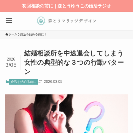
初回相談の前に｜森とうゆうこの婚活ラジオ
ホーム
婚活を始める前に
結婚相談所を中途退会してしまう
2026
女性の典型的な３つの行動パター
3/05
ン
2026.03.05
婚活を始める前に