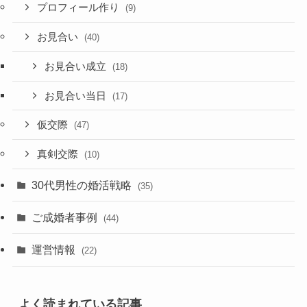
プロフィール作り
(9)
お見合い
(40)
お見合い成立
(18)
お見合い当日
(17)
仮交際
(47)
真剣交際
(10)
30代男性の婚活戦略
(35)
ご成婚者事例
(44)
運営情報
(22)
よく読まれている記事