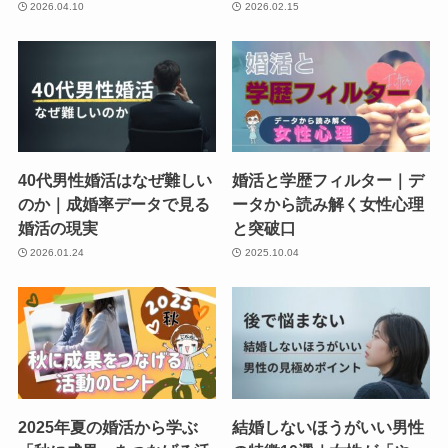
2026.04.10
2026.02.15
40代男性婚活はなぜ難しい
婚活と学歴フィルター｜デ
のか｜成婚率データで見る
ータから読み解く女性心理
婚活の現実
と突破口
2026.01.24
2025.10.04
2025年夏の婚活から学ぶ
結婚しないほうがいい男性