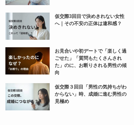
仮交際3回目で決めきれない女性
へ｜その不安の正体は違和感？
お見合いや初デートで「楽しく過
ごせた」「質問もたくさんされ
た」のに、お断りされる男性の傾
向
仮交際３回目「男性の気持ちがわ
からない」時、成婚に進む男性の
見極め