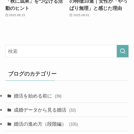
「秋に成果」をつなげる活
の特徴10選｜女性が「やっ
動のヒント
ぱり無理」と感じた理由
2025.09.15
2025.08.01
ブログのカテゴリー
婚活を始める前に
(39)
成婚データから見る婚活
(32)
婚活の進め方（段階編）
(105)