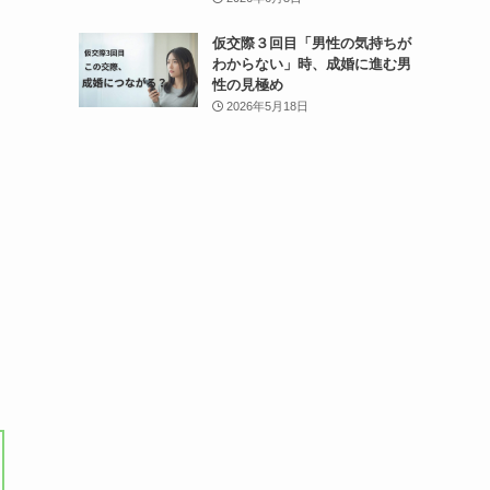
仮交際３回目「男性の気持ちが
わからない」時、成婚に進む男
性の見極め
2026年5月18日