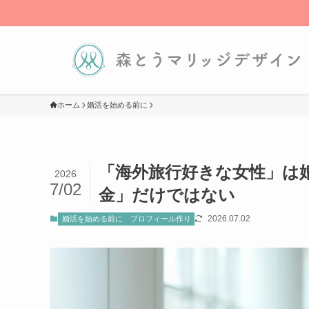
ホーム
婚活を始める前に
「海外旅行好きな女性」は
2026
7/02
金」だけではない
2026.07.02
婚活を始める前に
プロフィール作り