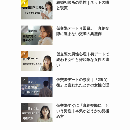
結婚相談所の男性｜ネットの噂
と現実
仮交際デート４回目。｜真剣交
際に進まない交際の典型例
仮交際の男性心理｜初デートで
終わる女性と好印象な女性の違
い
仮交際デートの頻度｜「2週間
後」と言われたときの女性心理
仮交際すぐに「真剣交際に」と
いう男性｜本気かどうかの見極
め方