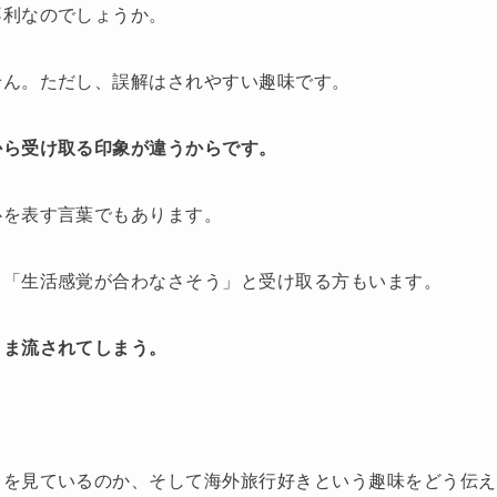
不利なのでしょうか。
せん。ただし、誤解はされやすい趣味です。
から受け取る印象が違うからです。
心を表す言葉でもあります。
」「生活感覚が合わなさそう」と受け取る方もいます。
まま流されてしまう。
こを見ているのか、そして海外旅行好きという趣味をどう伝え