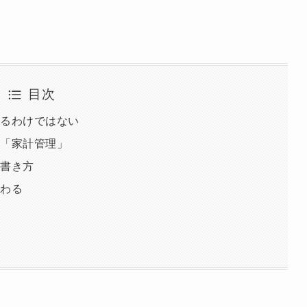
目次
いるわけではない
と「家計管理」
の書き方
変わる