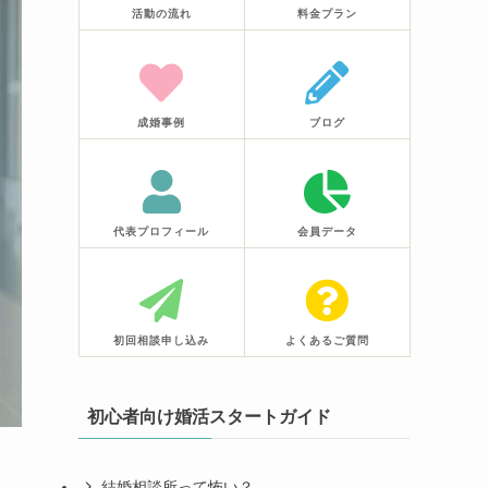
活動の流れ
料金プラン
成婚事例
ブログ
代表プロフィール
会員データ
初回相談申し込み
よくあるご質問
初心者向け婚活スタートガイド
結婚相談所って怖い？