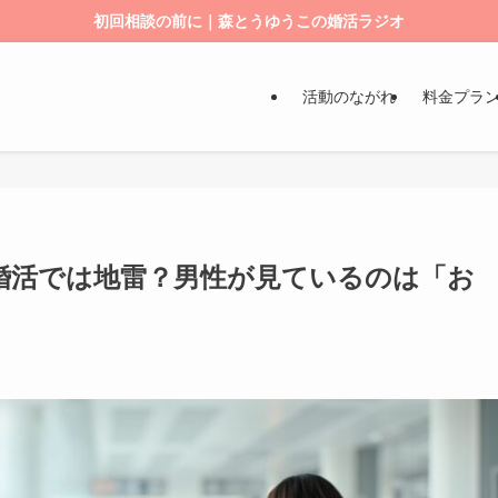
初回相談の前に｜森とうゆうこの婚活ラジオ
活動のながれ
料金プラ
婚活では地雷？男性が見ているのは「お