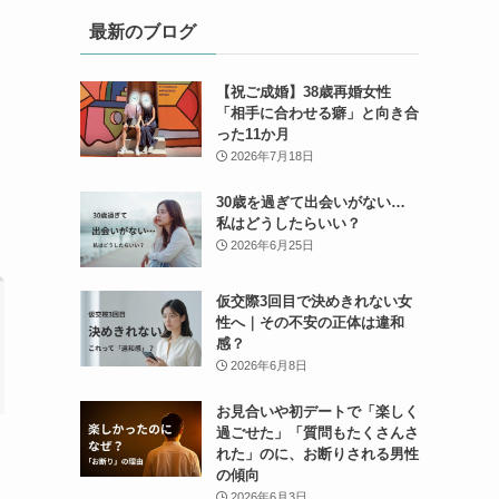
最新のブログ
【祝ご成婚】38歳再婚女性
「相手に合わせる癖」と向き合
った11か月
2026年7月18日
30歳を過ぎて出会いがない…
私はどうしたらいい？
2026年6月25日
仮交際3回目で決めきれない女
性へ｜その不安の正体は違和
感？
2026年6月8日
お見合いや初デートで「楽しく
過ごせた」「質問もたくさんさ
れた」のに、お断りされる男性
の傾向
2026年6月3日